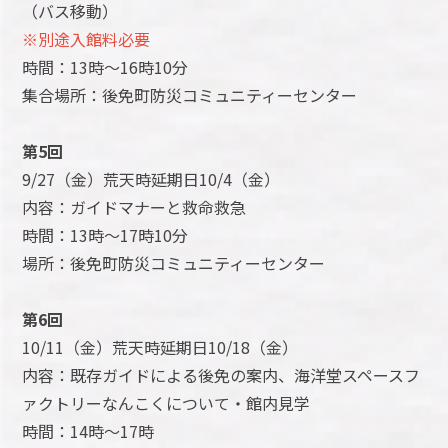
（バス移動）
※別途入館料必要
時間：13時～16時10分
集合場所：後免町防災コミュニティーセンター
第5回
9/27（金）荒天時延期日10/4（金）
内容：ガイドマナーと救命救急
時間：13時～17時10分
場所：後免町防災コミュニティーセンター
第6回
10/11（金）荒天時延期日10/18（金）
内容：既存ガイドによる後免の案内、海洋堂スペースフ
ァクトリーなんこくについて・館内見学
時間：14時～17時