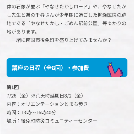
体の石像が並ぶ「やなせたかしロード」や、やなせたか
し先生と弟の千尋さんが少年期に過ごした柳瀬医院の跡
地である「やなせたかし・ごめん駅前公園」等ゆかりの
地があります。
一緒に南国市後免町を盛り上げてみませんか？
講座の日程（全8回）・参加費
第1回
7/26（金）※荒天時延期日8/2（金）
内容：オリエンテーションとまち歩き
時間：13時～16時40分
場所：後免町防災コミュニティーセンター