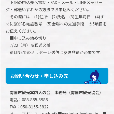
下記の申込先へ電話・FAX・メール・LINEメッセー
ジ・郵送いずれかの方法でお申込みください。
その際には (1)住所 (2)氏名 (3)生年月日 (4)す
ぐに繋がる電話番号 (5)会場への交通手段 の5項目を
お伝えください。
■申し込み締め切り
7/22（月）※郵送必着
※LINEでのメッセージ送信は友達登録が必要です。
お問い合わせ・申し込み先
南国市観光案内人の会 事務局（南国市観光協会）
電話：088-855-3985
FAX：050-3155-3822
メールアドレス：webinfo■nankoku-kankou.jp ■