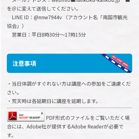
を＠に変えて送信してください。
LINE ID：@nnw7944v （アカウント名「南国市観光
協会」）
営業日：平日8時30分～17時15分
注意事項
・当日体調がすぐれない方は講座への参加をご遠慮くだ
さい。
・荒天時は各延期日に講座を延期します。
PDF形式のファイルをご覧いただく場
合には、Adobe社が提供するAdobe Readerが必要で
す。