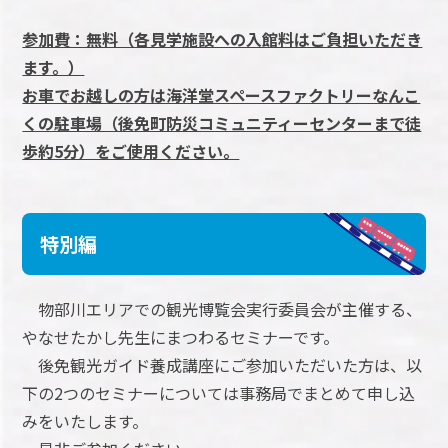
参加費：無料（各見学施設への入館料はご負担いただき
ます。）
お車でお越しの方は海洋堂スペースファクトリーなんこ
くの駐車場（後免町防災コミュニティーセンターまで徒
歩約5分）をご使用ください。
特別編
物部川エリアでの観光博覧会実行委員会が主催する、
やなせたかし先生にまつわるセミナーです。
後免観光ガイド養成講座にご参加いただいた方は、以
下の2つのセミナーについては事務局でまとめて申し込
みをいたします。