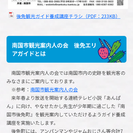
後免観光ガイド養成講座チラシ（PDF：233KB）
南国市観光案内人の会 後免エリ
アガイドとは
南国市観光案内人の会では南国市内の史跡を観光客の
みなさまにご案内しております。
※参考：
南国市観光案内人の会
来年春より放送を開始する連続テレビ小説「あんぱ
ん」に向け、やなせたかし先生が少年期に過ごした『南
国市後免町』を観光案内していただけるようガイド養成
講座を実施いたします。
後免町には、アンパンマンやジャムおじさん等合計7