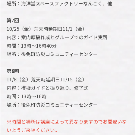
場所：海洋堂スペースファクトリーなんこく、他
第7回
10/25（金）荒天時延期日11/1（金）
内容：案内原稿作成とグループでのガイド実践
時間：13時～16時40分
場所：後免町防災コミュニティーセンター
第8回
11/8（金）荒天時延期日11/15（金）
内容：模擬ガイドと振り返り、修了式
時間：13時～16時
場所：後免町防災コミュニティーセンター
※時間と場所は講座によって異なりますのでお間違いな
いようご来場ください。