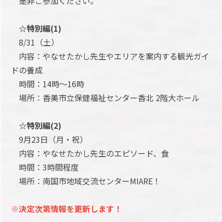
是非ご参加ください。
☆特別編(1)
8/31（土）
内容：やなせたかし先生やエリアを案内する観光ガイ
ドの養成
時間：14時～16時
場所：香美市立保健福祉センター香北 2階大ホール
☆特別編(2)
9月23日（月・祝）
内容：やなせたかし先生のエピソード、食
時間：3時間程度
場所：南国市地域交流センターMIARE！
※決定次第情報を更新します！