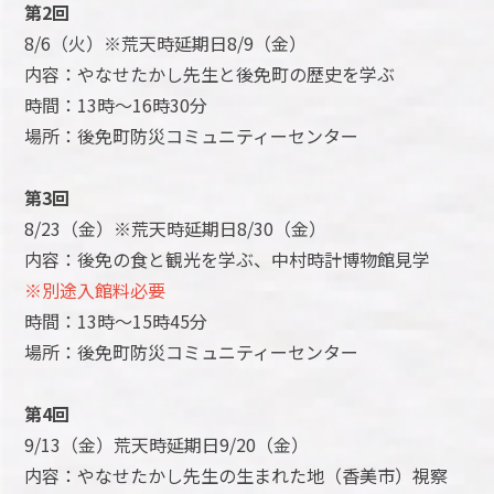
第2回
8/6（火）※荒天時延期日8/9（金）
内容：やなせたかし先生と後免町の歴史を学ぶ
時間：13時～16時30分
場所：後免町防災コミュニティーセンター
第3回
8/23（金）※荒天時延期日8/30（金）
内容：後免の食と観光を学ぶ、中村時計博物館見学
※別途入館料必要
時間：13時～15時45分
場所：後免町防災コミュニティーセンター
第4回
9/13（金）荒天時延期日9/20（金）
内容：やなせたかし先生の生まれた地（香美市）視察