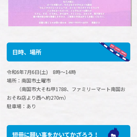
日時、場所
令和6年7月6日(土) 8時～14時
場所：南国市土曜市
（南国市大そね甲1788、ファミリーマート南国お
おそね店より西へ約270ｍ）
駐車場：あり
短冊に願い事をかいてかざろう！