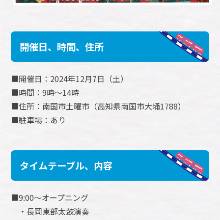
開催日、時間、住所
■開催日：2024年12月7日（土）
■時間：9時～14時
■住所：南国市土曜市（高知県南国市大埇1788）
■駐車場：あり
タイムテーブル、内容
■9:00～オープニング
・長岡東部太鼓演奏