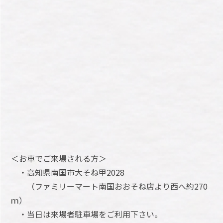
＜お車でご来場される方＞
・高知県南国市大そね甲2028
（ファミリーマート南国おおそね店より西へ約270
ｍ）
・当日は来場者駐車場をご利用下さい。