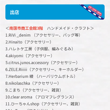
出店
＜
南国市商工会館3階
ハンドメイド・クラフト＞
1.RiVi _denim （アクセサリー、バッグ等）
2.Hinaito（アクセサリー）
3.ハレトケ工房（子供服、編みぐるみ）
4.akiyomi（アクセサリー）
5.citrus.junos.accessory（アクセサリー）
6.ZELE.Riiiii（アクセサリー、キーホルダー）
7.Herbarium 綾 （ハーバリウムボトル）
8.nikolaschka（アクセサリー）
9.こまち（アクセサリー、雑貨）
10.clear aroma （アロマフレグランス）
11.ひーちゃんshop（アクセサリー、雑貨）