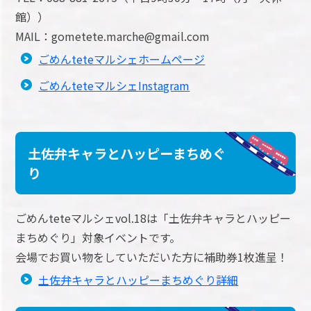
館））
MAIL：gometete.marche@gmail.com
ごめんteteマルシェホームページ
ごめんteteマルシェInstagram
土佐弁キャラとハッピーまちめぐ
り
ごめんteteマルシェvol.18は「土佐弁キャラとハッピー
まちめぐり」対象イベントです。
会場でお買い物をしていただいた方に補助券1枚進呈！
土佐弁キャラとハッピーまちめぐり詳細