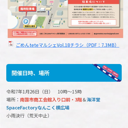
ごめんteteマルシェVol.18チラシ（PDF：7.3MB）
開催日時、場所
令和7年1月26日（日） 10時～15時
場所：
南国市商工会館入り口前・3階
＆
海洋堂
SpaceFactoryなんこく横広場
小雨決行（荒天中止）