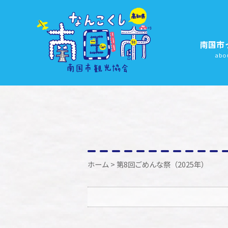
南国市
abo
ホーム
> 第8回ごめんな祭（2025年）