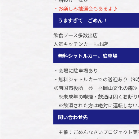
・お楽しみ抽選会もあるよ♪
うますぎて ごめん！
飲食ブース多数出店
人気キッチンカーも出店
無料シャトルカー、駐車場
・会場に駐車場あり
・無料シャトルカーでの送迎あり（9時1
≪南国市役所 ⇔ 吾岡山文化の森≫
※未成年の喫煙・飲酒は固くお断り
※飲酒された方は絶対に運転しない
問い合わせ先
主催：ごめんなさいプロジェクト実