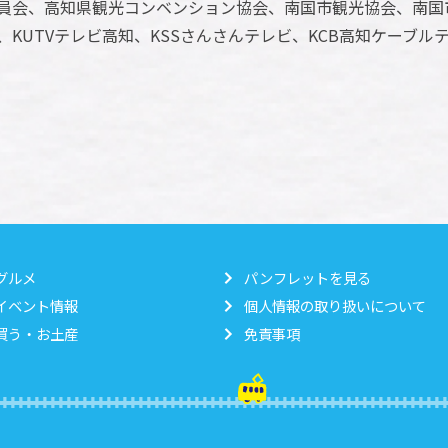
員会、高知県観光コンベンション協会、南国市観光協会、南国
局、KUTVテレビ高知、KSSさんさんテレビ、KCB高知ケーブ
グルメ
パンフレットを見る
イベント情報
個人情報の取り扱いについて
買う・お土産
免責事項