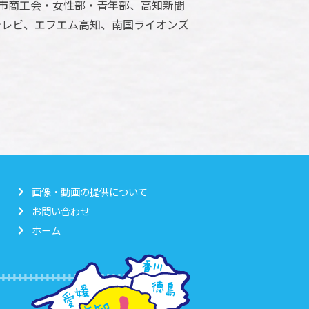
市商工会・女性部・青年部、高知新聞
ルテレビ、エフエム高知、南国ライオンズ
画像・動画の提供について
お問い合わせ
ホーム