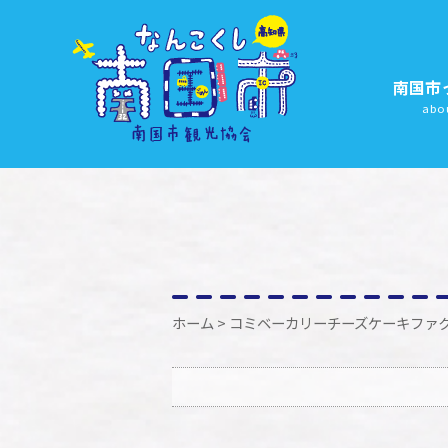
南国市
abo
ホーム
> コミベーカリーチーズケーキファ