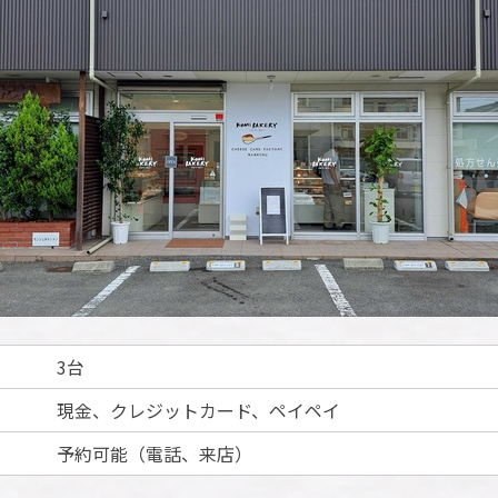
3台
現金、クレジットカード、ペイペイ
予約可能（電話、来店）