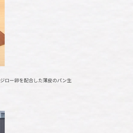
佐ジロー卵を配合した薄皮のパン生