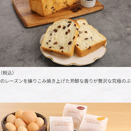
円（税込）
のレーズンを練りこみ焼き上げた芳醇な香りが贅沢な究極のぶ