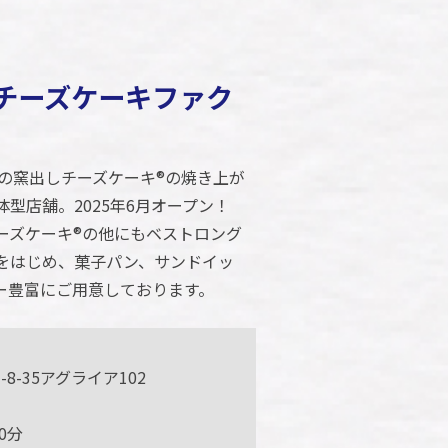
チーズケーキファク
ーの窯出しチーズケーキ®の焼き上が
型店舗。2025年6月オープン！
ーズケーキ®の他にもベストロング
をはじめ、菓子パン、サンドイッ
ー豊富にご用意しております。
8-35アグライア102
0分