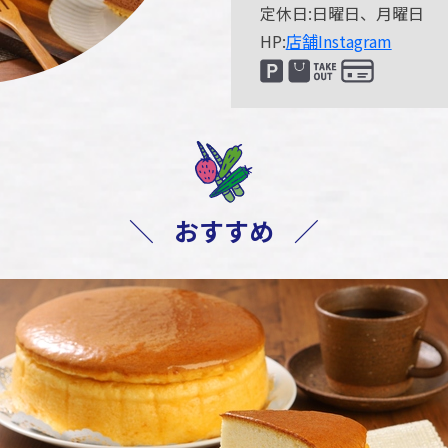
定休日:日曜日、月曜日
HP:
店舗Instagram
＼
おすすめ
／