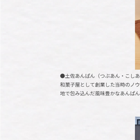
●土佐あんぱん（つぶあん・こしあ
和菓子屋として創業した当時のノ
地で包み込んだ風味豊かなあんぱん