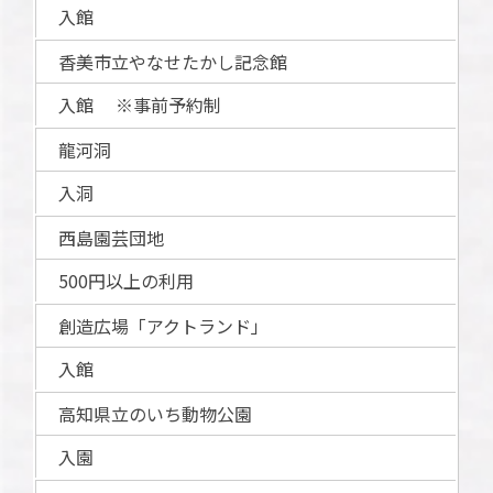
入館
香美市立やなせたかし記念館
入館 ※事前予約制
龍河洞
入洞
西島園芸団地
500円以上の利用
創造広場「アクトランド」
入館
高知県立のいち動物公園
入園