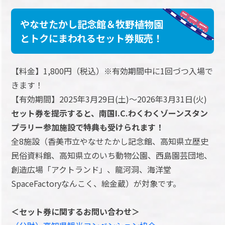
やなせたかし記念館＆牧野植物園
とトクにまわれるセット券販売！
【料金】1,800円（税込）※有効期間中に1回づつ入場で
きます！
【有効期間】2025年3月29日(土)～2026年3月31日(火)
セット券を提示すると、南国I.C.わくわくゾーンスタン
プラリー参加施設で特典も受けられます！
全8施設（香美市立やなせたかし記念館、高知県立歴史
民俗資料館、高知県立のいち動物公園、西島園芸団地、
創造広場「アクトランド」、龍河洞、海洋堂
SpaceFactoryなんこく、絵金蔵）が対象です。
＜セット券に関するお問い合わせ＞