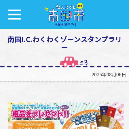
南国I.C.わくわくゾーンスタンプラリ
ー
2025年08月06日