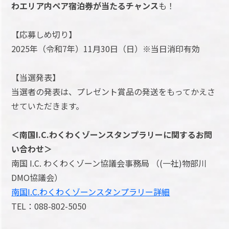
わエリア内ペア宿泊券が当たるチャンス
も！
【応募しめ切り】
2025年（令和7年）11月30日（日）※当日消印有効
【当選発表】
当選者の発表は、プレゼント賞品の発送をもってかえさ
せていただきます。
＜南国I.C.わくわくゾーンスタンプラリーに関するお問
い合わせ＞
南国 I.C. わくわくゾーン協議会事務局 （(一社)物部川
DMO協議会）
南国I.C.わくわくゾーンスタンプラリー詳細
TEL：088-802-5050