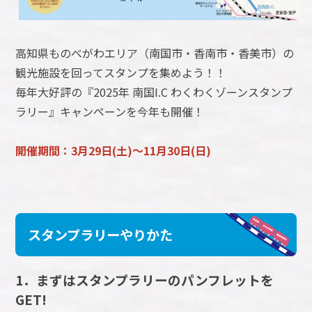
高知県ものべがわエリア（南国市・香南市・香美市）の
観光施設を回ってスタンプを集めよう！！
毎年大好評の『2025年 南国I.C わくわくゾーンスタンプ
ラリー』キャンペーンを今年も開催！
開催期間：3月29日(土)～11月30日(日)
スタンプラリーやりかた
1．まずはスタンプラリーのパンフレットを
GET!