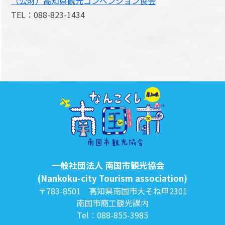
（公財）高知県観光コンベンション協会
TEL：088-823-1434
一般社団法人 南国市観光協会
(Nankoku-city Tourism association)
〒783-8501 高知県南国市大そね甲2301
南国市商工観光課内
Tel：088-855-3985