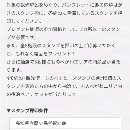
対象の観光施設をめぐり、パンフレットにある応募はが
きのスタンプ枠に、各施設に準備しているスタンプを押
印してください。
プレゼント抽選の参加資格として、3カ所以上のスタン
プが必要です。
また、全8施設のスタンプを押印の上ご応募いただく
と、もれなく粗品をプレゼント！
さらに抽選で5名様にものべがわエリアの特産品が当た
ります。
全8施設+観光博「ものべすと」スタンプの合計9個のス
タンプを集めた方の中から抽選で、ものべがわエリア内
の宿泊ペアチケットが当たります。
▼スタンプ押印条件
高知県立歴史民俗資料館