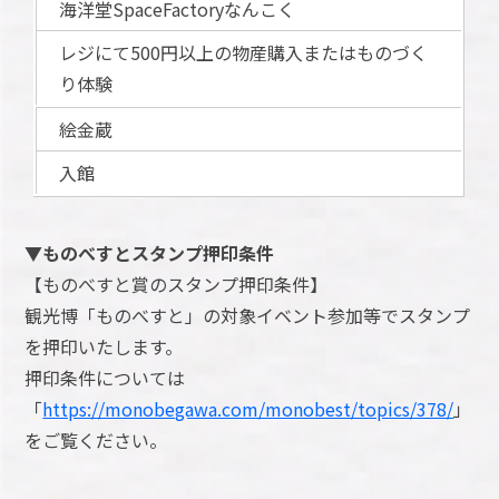
海洋堂SpaceFactoryなんこく
レジにて500円以上の物産購入またはものづく
り体験
絵金蔵
入館
▼ものべすとスタンプ押印条件
【ものべすと賞のスタンプ押印条件】
観光博「ものべすと」の対象イベント参加等でスタンプ
を押印いたします。
押印条件については
「
https://monobegawa.com/monobest/topics/378/
」
をご覧ください。