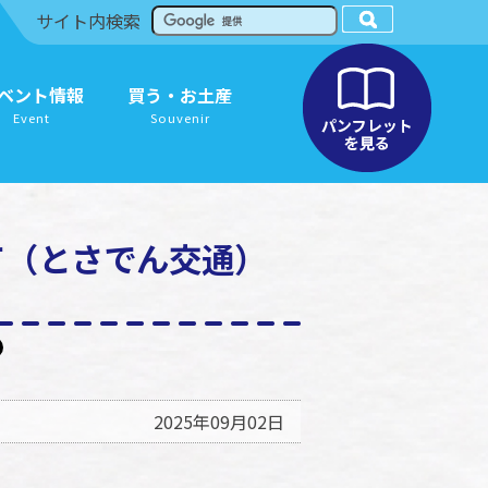
サイト内検索
ベント情報
買う・お土産
Event
Souvenir
て（とさでん交通）
2025年09月02日