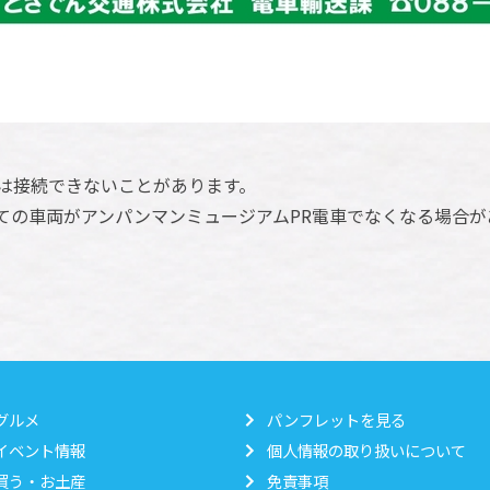
は接続できないことがあります。
ての車両がアンパンマンミュージアムPR電車でなくなる場合が
グルメ
パンフレットを見る
イベント情報
個人情報の取り扱いについて
買う・お土産
免責事項