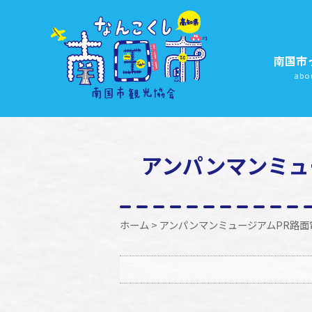
南国市
abo
アンパンマンミュ
ホーム
> アンパンマンミュージアムPR路