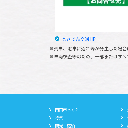
とさでん交通HP
※列車、電車に遅れ等が発生した場合
※車両検査等のため、一部またはすべ
南国市って？
特集
観光・宿泊