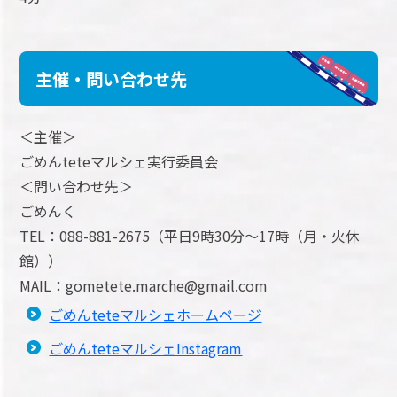
主催・問い合わせ先
＜主催＞
ごめんteteマルシェ実行委員会
＜問い合わせ先＞
ごめんく
TEL：088-881-2675（平日9時30分～17時（月・火休
館））
MAIL：gometete.marche@gmail.com
ごめんteteマルシェホームページ
ごめんteteマルシェInstagram