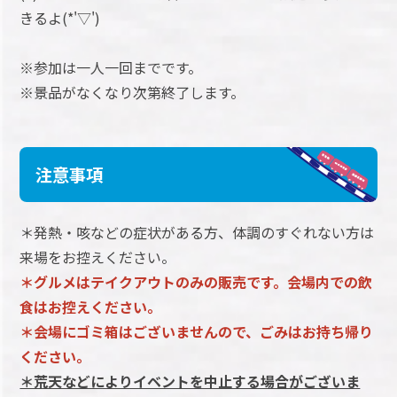
きるよ(*'▽')
※参加は一人一回までです。
※景品がなくなり次第終了します。
注意事項
＊発熱・咳などの症状がある方、体調のすぐれない方は
来場をお控えください。
＊グルメはテイクアウトのみの販売です。会場内での飲
食はお控えください。
＊会場にゴミ箱はございませんので、ごみはお持ち帰り
ください。
＊荒天などによりイベントを中止する場合がございま