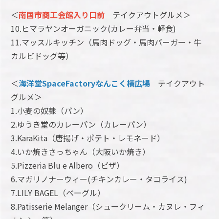
＜
南国市商工会館入り口前
テイクアウトグルメ＞
10.ヒマラヤンオーガニック(カレー弁当・軽食)
11.マッスルキッチン（馬肉ドッグ・馬肉バーガー・牛
カルビドッグ等）
＜
海洋堂SpaceFactoryなんこく横広場
テイクアウト
グルメ＞
1.小麦の奴隷（パン）
2.ゆうき堂のカレーパン（カレーパン）
3.KaraKita（唐揚げ・ポテト・レモネード）
4.いか焼きさっちゃん（大阪いか焼き）
5.Pizzeria Blu e Albero（ピザ）
6.マガリノナーウィー(チキンカレー・タコライス)
7.LILY BAGEL（ベーグル）
8.Patisserie Melanger（シュークリーム・カヌレ・フィ