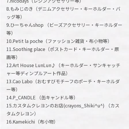
7.nicodays（レジンアクセサリー等）
8.もみじのき（デニムアクセサリー・キーホルダー・バ
ッグ等）
​9.ひーちゃんshop （ビーズアクセサリー・キーホルダー
等）
10.Petit la poche（ファッション雑貨・布小物等）
11.Soothing place（ポストカード・キーホルダー・原
画等）
12.Art House LunLun♪（キーホルダー・サンキャッチ
ャー等ディンプルアート作品）
13.Cao Labo（おむすびモチーフのポーチ・キーホルダ
ー等）
14.P_CANDLE （缶キャンドル等）
15.カスタムクレヨンのお店(crayons_Shiki^u^) （カス
タムクレヨン）
16.Kamekichi（布小物）