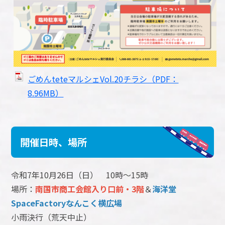
ごめんteteマルシェVol.20チラシ（PDF：
8.96MB）
開催日時、場所
令和7年10月26日（日） 10時～15時
場所：
南国市商工会館入り口前・3階
＆
海洋堂
SpaceFactoryなんこく横広場
小雨決行（荒天中止）