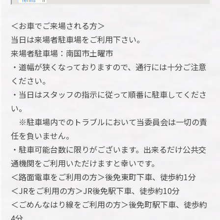
＜お車でご来場される方＞
当日は来場者駐車場をご利用下さい。
来場者駐車場：南国市土曜市
・道幅が狭くなっておりますので、通行には十分ご注意
ください。
・当日はスタッフの指示に従って順番に駐車してくださ
い。
※駐車場内でのトラブルにおいて当委員会は一切の責
任を負いません。
・駐車可能台数に限りがございます。出来るだけ公共交
通機関をご利用いただけますと幸いです。
＜路面電車をご利用の方＞後免東町下車、徒歩約1分
＜JRをご利用の方＞JR後免駅下車、徒歩約10分
＜ごめんなはり線をご利用の方＞後免町駅下車、徒歩約
4分