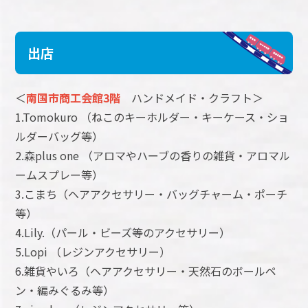
出店
＜
南国市商工会館3階
ハンドメイド・クラフト＞
1.Tomokuro （ねこのキーホルダー・キーケース・ショ
ルダーバッグ等）
2.森plus one （アロマやハーブの香りの雑貨・アロマル
ームスプレー等）
3.こまち（ヘアアクセサリー・バッグチャーム・ポーチ
等）
4.Lily.（パール・ビーズ等のアクセサリー）
5.Lopi （レジンアクセサリー）
6.雑貨やいろ（ヘアアクセサリー・天然石のボールペ
ン・編みぐるみ等）