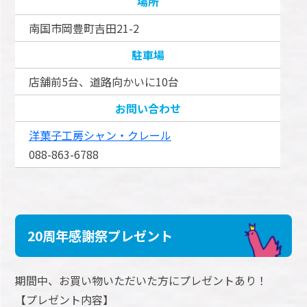
場所
南国市岡豊町吉田21-2
駐車場
店舗前5台、道路向かいに10台
お問い合わせ
洋菓子工房シャン・クレール
088-863-6788
20周年感謝祭プレゼント
期間中、お買い物いただいた方にプレゼントあり！
【プレゼント内容】