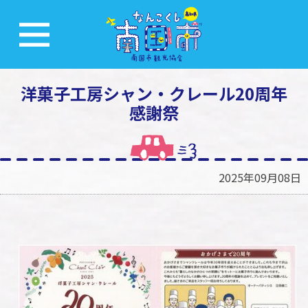
洋菓子工房シャン・クレール20周年
感謝祭
2025年09月08日