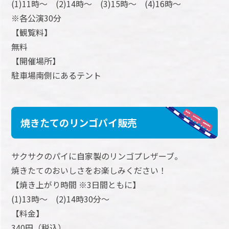
(1)11時～ (2)14時～ (3)15時～ (4)16時～
※各公演30分
【観覧料】
無料
【開催場所】
駐車場南側にあるテント
焼きたてのリンゴパイ販売
サクサクのパイに自家製のリンゴプレザーブ。
焼きたてのおいしさをお楽しみください！
【焼き上がり時間 ※3日間ともに】
(1)13時～ (2)14時30分～
【料金】
340円（税込）