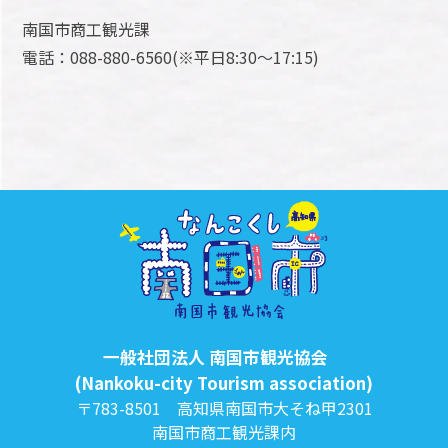
南国市商工観光課
電話：088-880-6560(※平日8:30～17:15)
一般社団法人 南国市観光協会
(Nankoku-city Tourism association)
〒783-8501 高知県南国市大そね甲2301
南国市商工観光課内