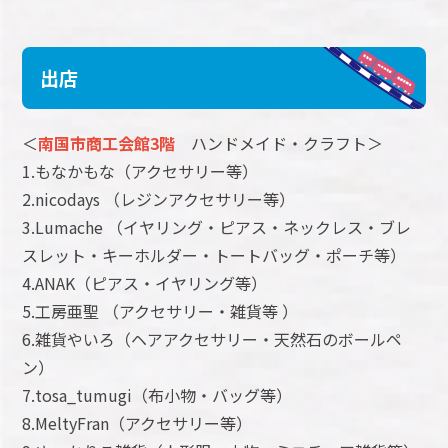
出店
＜
南国市商工会館3階
ハンドメイド・クラフト＞
1.もなかもな（アクセサリー等）
2.nicodays （レジンアクセサリー等）
3.Lumache （イヤリング・ピアス・ネックレス・ブレ
スレット・キーホルダー・トートバッグ・ポーチ等）
4.ANAK（ピアス・イヤリング等）
5.工房亜聖 （アクセサリー・雑貨等 ）
6.雑貨やいろ（ヘアアクセサリー・天然石のボールペ
ン）
7.tosa_tumugi（布小物・バッグ等）
8.MeltyFran（アクセサリー等）