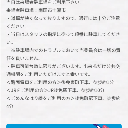
当日は来場者駐車場をご利用下さい。
来場者駐車場：南国市土曜市
・道幅が狭くなっておりますので、通行には十分ご注意
ください。
・当日はスタッフの指示に従って順番に駐車してくださ
い。
※駐車場内でのトラブルにおいて当委員会は一切の責
任を負いません。
・駐車可能台数に限りがございます。出来るだけ公共交
通機関をご利用いただけますと幸いです。
＜路面電車をご利用の方＞後免東町下車、徒歩約1分
＜JRをご利用の方＞JR後免駅下車、徒歩約10分
＜ごめんなはり線をご利用の方＞後免町駅下車、徒歩約
4分