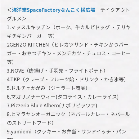
＜
海洋堂SpaceFactoryなんこく横広場
テイクアウト
グルメ＞
1.マッスルキッチン（ポーク、牛カルビドッグ ・テリヤ
キチキンバーガー 等）
2GENZO KITCHEN（ヒレカツサンド・チキンかつバー
ガー・おやつチキン・メンチカツ・チュロス・コーヒー
等）
3.NOVE（唐揚げ・手羽先・フライトポテト）
4.TKP（クレープ・フルーツ飴・ドリンク・かき氷等）
5.ドルチェかがみ（ジェラート商品）
6.マガリノナーウィー(タコライス・カレーライス)
7.Pizzeria Blu e Albero(ナポリピッツァ)
8.ヒマラヤンオーガニック（ネパールカレー・ネパール
のストリートフード）
9.yumiemi（⁡クッキー・お弁当・⁡サンドイッチ・パン