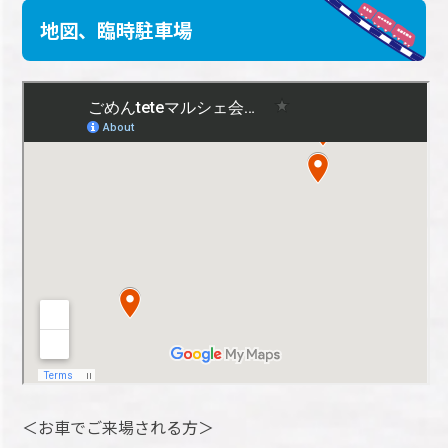
地図、臨時駐車場
＜お車でご来場される方＞