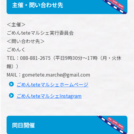
主催・問い合わせ先
＜主催＞
ごめんteteマルシェ実行委員会
＜問い合わせ先＞
ごめんく
TEL：088-881-2675（平日9時30分～17時（月・火休
館））
MAIL：gometete.marche@gmail.com
ごめんteteマルシェホームページ
ごめんteteマルシェInstagram
同日開催