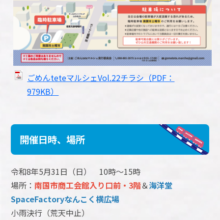
ごめんteteマルシェVol.22チラシ（PDF：
979KB）
開催日時、場所
令和8年5月31日（日） 10時～15時
場所：
南国市商工会館入り口前・3階
＆
海洋堂
SpaceFactoryなんこく横広場
小雨決行（荒天中止）