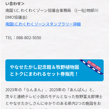
い合わせ＞
南国 I.C. わくわくゾーン協議会事務局 （(一社)物部川
DMO協議会）
南国I.C.わくわくゾーンスタンプラリー詳細
TEL：088-802-5050
やなせたかし記念館＆牧野植物園
とトクにまわれるセット券販売！
2023年の「らんまん」、2025年の「あんぱん」と、
次々と連続テレビ小説のモデルとなった牧野富太郎博士
とやなせたかしさんにゆかりのある県内2つの施設をお