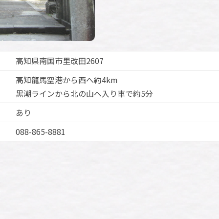
高知県南国市里改田2607
高知龍馬空港から西へ約4km
黒潮ラインから北の山へ入り車で約5分
あり
088-865-8881