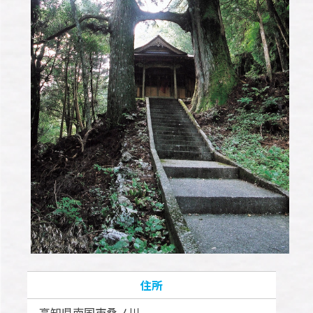
住所
高知県南国市桑ノ川