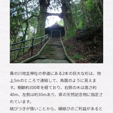
桑の川地主神社の参道にある2本の巨大な杉は、地
上5mのところで連結して、鳥居のように見えま
す。樹齢約300年を経ており、右側の木は高さ約
40m、左側は約30mあり、県の天然記念物に指定さ
れています。
結びつきが強いことから、縁結びのご利益があると