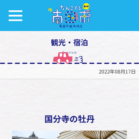
観光・宿泊
Tourism
2022年08月17日
国分寺の牡丹