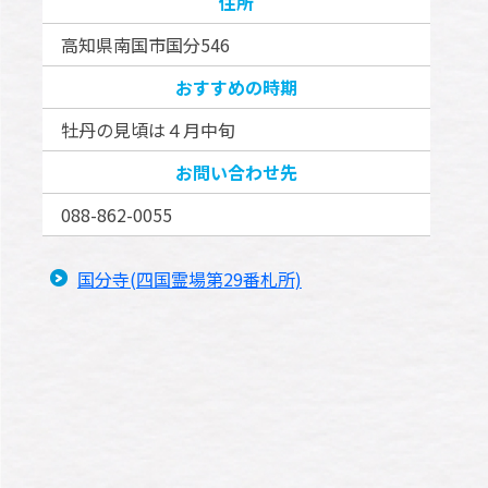
住所
高知県南国市国分546
おすすめの時期
牡丹の見頃は４月中旬
お問い合わせ先
088-862-0055
国分寺(四国霊場第29番札所)