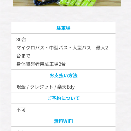
駐車場
80台
マイクロバス・中型バス・大型バス 最大2
台まで
身体障碍者用駐車場2台
お支払い方法
現金 / クレジット / 楽天Edy
ご予約について
不可
無料WIFI