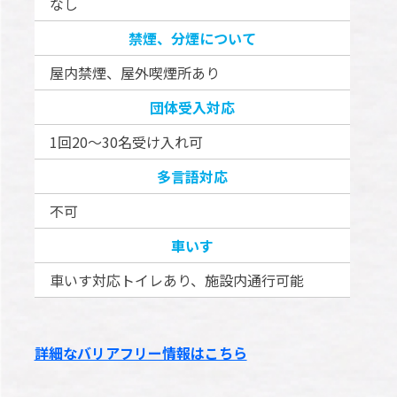
なし
禁煙、分煙について
屋内禁煙、屋外喫煙所あり
団体受入対応
1回20～30名受け入れ可
多言語対応
不可
車いす
車いす対応トイレあり、施設内通行可能
詳細なバリアフリー情報はこちら