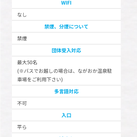
WIFI
なし
禁煙、分煙について
禁煙
団体受入対応
最大50名
(※バスでお越しの場合は、ながおか温泉駐
車場をご利用下さい)
多言語対応
不可
入口
平ら