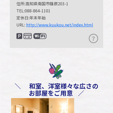
住所:高知県南国市篠原203-1
TEL:088-864-1101
定休日:年末年始
URL:
http://www.kuukou.net/index.html
＼
和室、洋室様々な広さの
お部屋をご用意
／