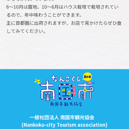
6～10月は露地、10～6月はハウス栽培で栽培されてい
るので、年中味わうことができます。
主に首都圏に出荷されますが、お店で見かけたらぜひ食
してみてください。
一般社団法人 南国市観光協会
(Nankoku-city Tourism association)