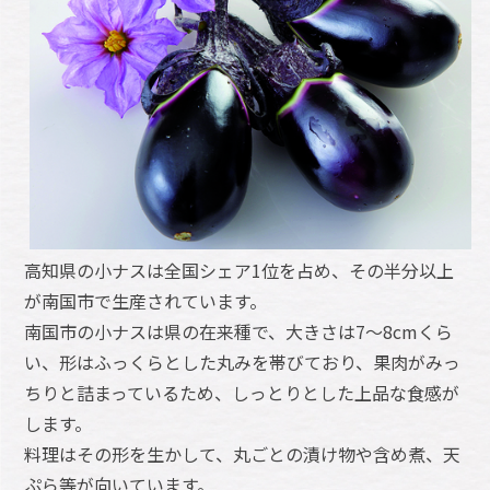
高知県の小ナスは全国シェア1位を占め、その半分以上
が南国市で生産されています。
南国市の小ナスは県の在来種で、大きさは7～8cmくら
い、形はふっくらとした丸みを帯びており、果肉がみっ
ちりと詰まっているため、しっとりとした上品な食感が
します。
料理はその形を生かして、丸ごとの漬け物や含め煮、天
ぷら等が向いています。