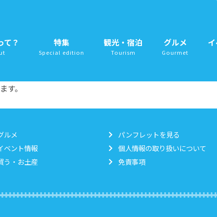
って？
特集
観光・宿泊
グルメ
イ
ut
Special edition
Tourism
Gourmet
ます。
グルメ
パンフレットを見る
イベント情報
個人情報の取り扱いについて
買う・お土産
免責事項