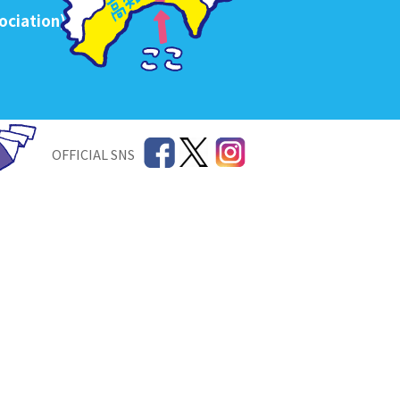
ociation)
OFFICIAL SNS