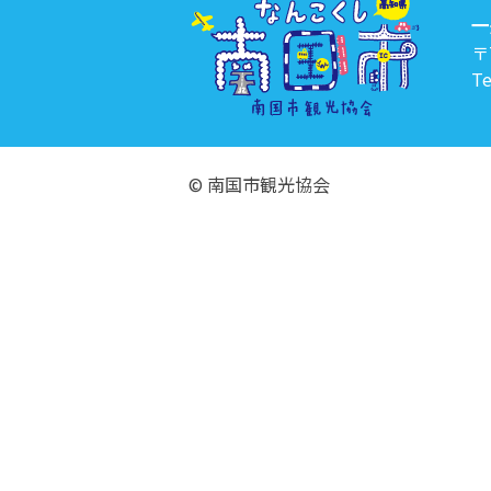
一
〒
Te
© 南国市観光協会