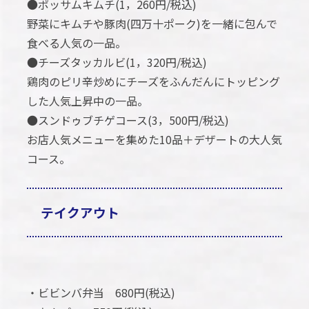
●ポッサムキムチ(1，260円/税込)
野菜にキムチや豚肉(四万十ポーク)を一緒に包んで
食べる人気の一品。
●チーズタッカルビ(1，320円/税込)
鶏肉のピリ辛炒めにチーズをふんだんにトッピング
した人気上昇中の一品。
●スンドゥブチゲコース(3，500円/税込)
お店人気メニューを集めた10品＋デザートの大人気
コース。
テイクアウト
・ビビンバ弁当 680円(税込)