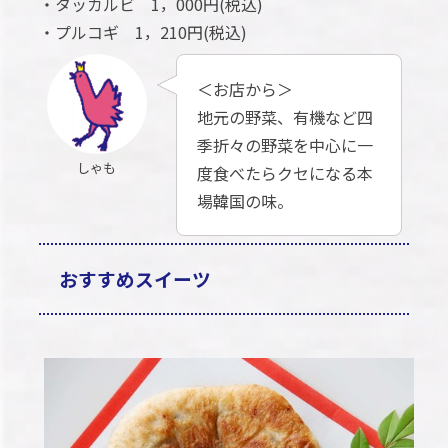
・タッカルビ 1，000円(税込)
・プルコギ 1，210円(税込)
＜お店から＞
地元の野菜、有機など四
季折々の野菜を中心に一
しゃも
度食べたらクセになる本
場韓国の味。
おすすめスイーツ