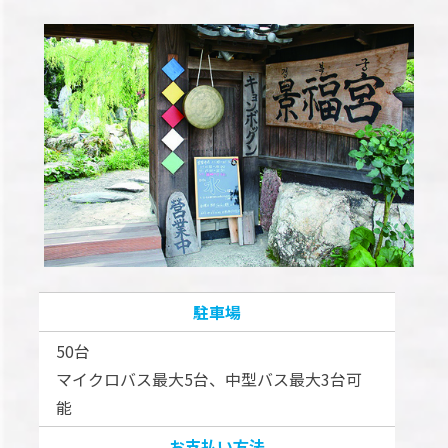
駐車場
50台
マイクロバス最大5台、中型バス最大3台可
能
お支払い方法