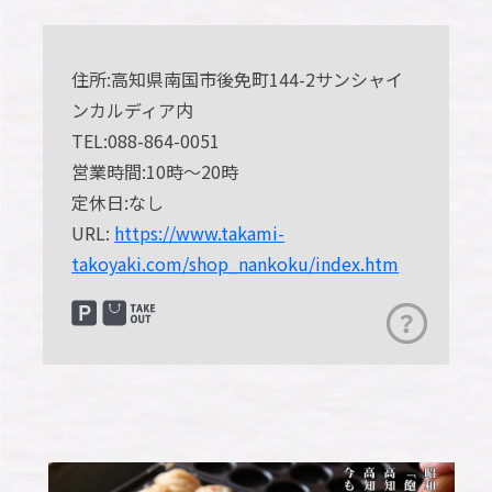
住所:高知県南国市後免町144-2サンシャイ
ンカルディア内
TEL:088-864-0051
営業時間:10時～20時
定休日:なし
URL:
https://www.takami-
takoyaki.com/shop_nankoku/index.htm