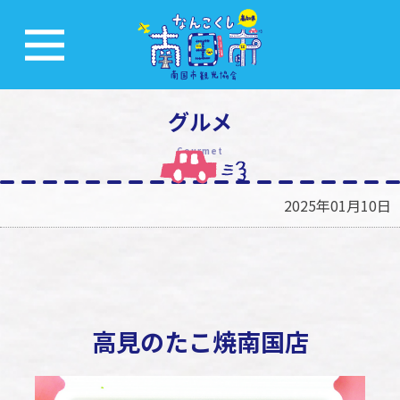
グルメ
Gourmet
2025年01月10日
高見のたこ焼南国店