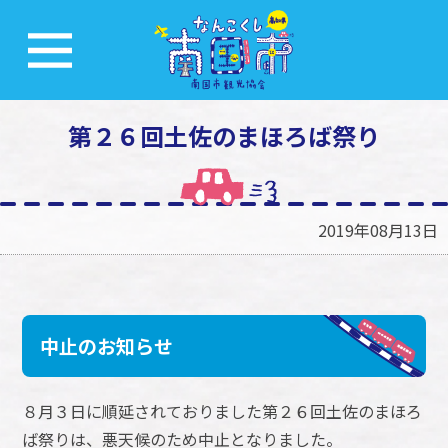
第２６回土佐のまほろば祭り
2019年08月13日
中止のお知らせ
８月３日に順延されておりました第２６回土佐のまほろ
ば祭りは、悪天候のため中止となりました。