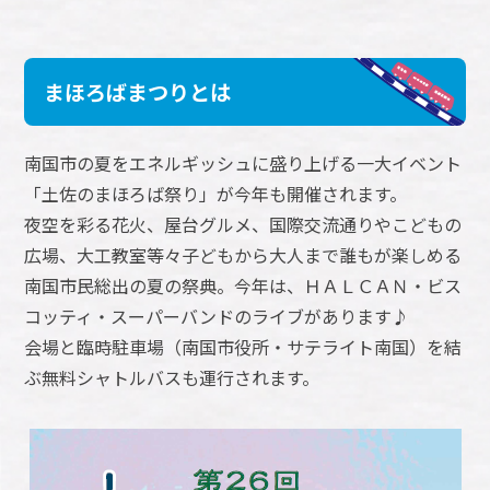
まほろばまつりとは
南国市の夏をエネルギッシュに盛り上げる一大イベント
「土佐のまほろば祭り」が今年も開催されます。
夜空を彩る花火、屋台グルメ、国際交流通りやこどもの
広場、大工教室等々子どもから大人まで誰もが楽しめる
南国市民総出の夏の祭典。今年は、ＨＡＬＣＡＮ・ビス
コッティ・スーパーバンドのライブがあります♪
会場と臨時駐車場（南国市役所・サテライト南国）を結
ぶ無料シャトルバスも運行されます。