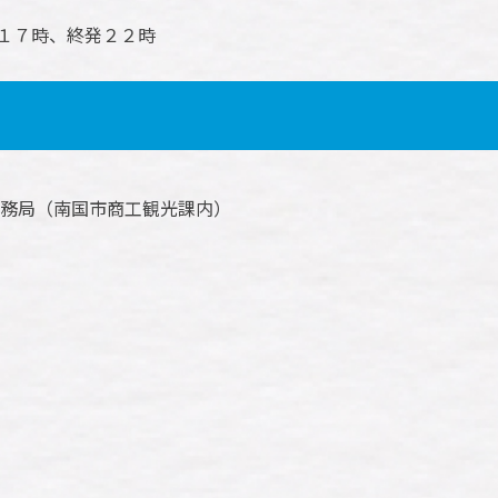
１７時、終発２２時
事務局（南国市商工観光課内）