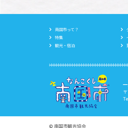
南国市って？
特集
観光・宿泊
一
〒
Te
© 南国市観光協会