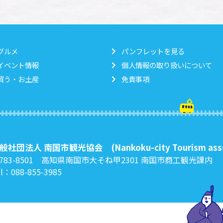
グルメ
パンフレットを見る
イベント情報
個人情報の取り扱いについて
買う・お土産
免責事項
般社団法人 南国市観光協会
(Nankoku-city Tourism ass
783-8501 高知県南国市大そね甲2301
南国市商工観光課内
l：088-855-3985