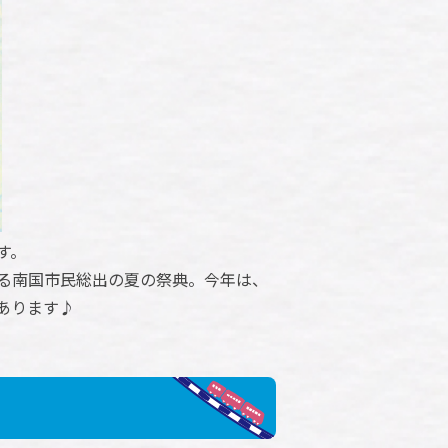
す。
る南国市民総出の夏の祭典。今年は、
あります♪