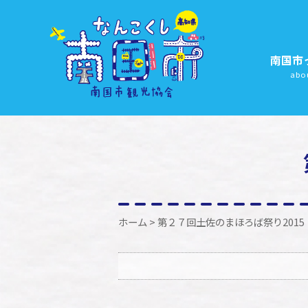
南国市
abo
ホーム
> 第２７回土佐のまほろば祭り2015