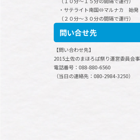
（１０分～１５分の間隔で運行）
・サテライト南国⇔マルナカ 始発
（２０分～３０分の間隔で運行）
問い合せ先
【問い合わせ先】
2015土佐のまほろば祭り運営委員会
電話番号：088-880-6560
（当日の連絡先：080-2984-3250）