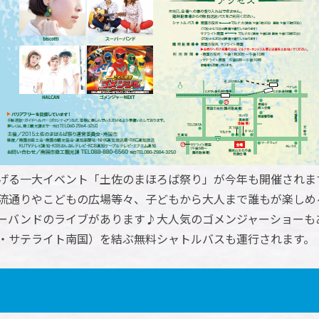
げる一大イベント「土佐のまほろば祭り」が今年も開催されま
流通りやこどもの広場等々、子どもから大人まで誰もが楽しめ
ーバンドのライブがあります♪大人気のゴメンジャーショーも
・サテライト南国）を結ぶ無料シャトルバスも運行されます。