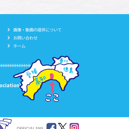
画像・動画の提供について
お問い合わせ
ホーム
ociation)
OFFICIAL SNS