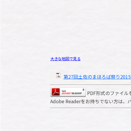
大きな地図で見る
第27回土佐のまほろば祭り2015
PDF形式のファイルを
Adobe Readerをお持ちでない