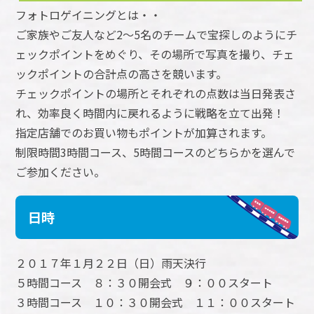
フォトロゲイニングとは・・
ご家族やご友人など2～5名のチームで宝探しのようにチ
ェックポイントをめぐり、その場所で写真を撮り、チェ
ックポイントの合計点の高さを競います。
チェックポイントの場所とそれぞれの点数は当日発表さ
れ、効率良く時間内に戻れるように戦略を立て出発！
指定店舗でのお買い物もポイントが加算されます。
制限時間3時間コース、5時間コースのどちらかを選んで
ご参加ください。
日時
２０１７年１月２２日（日）雨天決行
５時間コース ８：３０開会式 ９：００スタート
３時間コース １０：３０開会式 １１：００スタート