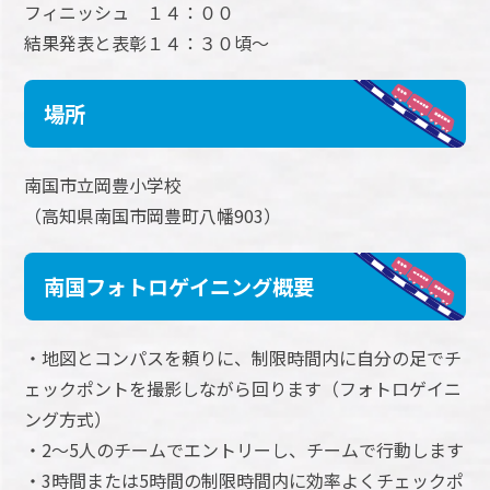
フィニッシュ １４：００
結果発表と表彰１４：３０頃～
場所
南国市立岡豊小学校
（高知県南国市岡豊町八幡903）
南国フォトロゲイニング概要
・地図とコンパスを頼りに、制限時間内に自分の足でチ
ェックポントを撮影しながら回ります（フォトロゲイニ
ング方式）
・2～5人のチームでエントリーし、チームで行動します
・3時間または5時間の制限時間内に効率よくチェックポ