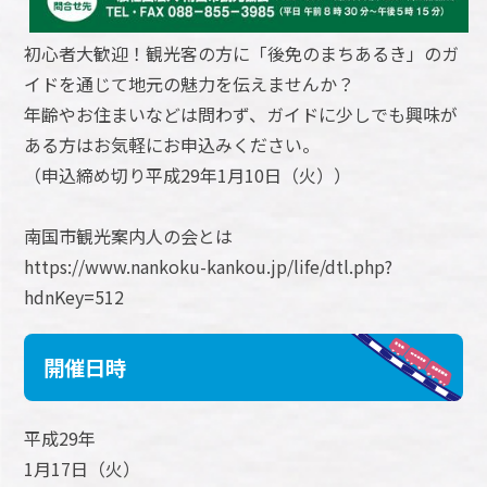
初心者大歓迎！観光客の方に「後免のまちあるき」のガ
イドを通じて地元の魅力を伝えませんか？
年齢やお住まいなどは問わず、ガイドに少しでも興味が
ある方はお気軽にお申込みください。
（申込締め切り平成29年1月10日（火））
南国市観光案内人の会とは
https://www.nankoku-kankou.jp/life/dtl.php?
hdnKey=512
開催日時
平成29年
1月17日（火）