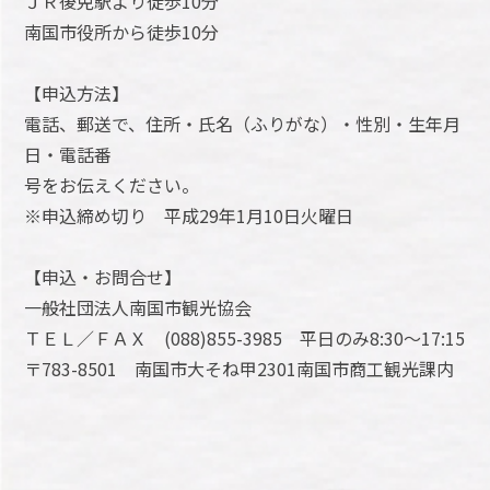
ＪＲ後免駅より徒歩10分
南国市役所から徒歩10分
【申込方法】
電話、郵送で、住所・氏名（ふりがな）・性別・生年月
日・電話番
号をお伝えください。
※申込締め切り 平成29年1月10日火曜日
【申込・お問合せ】
一般社団法人南国市観光協会
ＴＥＬ／ＦＡＸ (088)855-3985 平日のみ8:30～17:15
〒783-8501 南国市大そね甲2301南国市商工観光課内