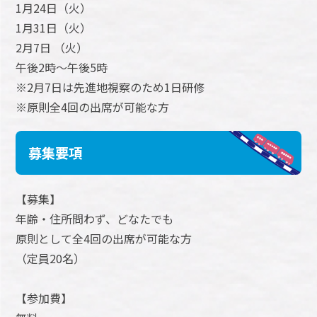
1月24日（火）
1月31日（火）
2月7日 （火）
午後2時～午後5時
※2月7日は先進地視察のため1日研修
※原則全4回の出席が可能な方
募集要項
【募集】
年齢・住所問わず、どなたでも
原則として全4回の出席が可能な方
（定員20名）
【参加費】