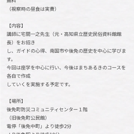
無料
（視察時の昼食は実費）
【内容】
講師に宅間一之先生（元・高知県立歴史民俗資料館館
長）をお招き
し、ガイドの心得、南国市や後免の歴史を中心に学びま
す。
今回は座学を中心に行い、今後はまちあるきのコースを
各自で作成
していくを実施する予定です。
【場所】
後免町防災コミュニティセンター１階
（旧後免町公民館）
電停「後免中町」より徒歩2分