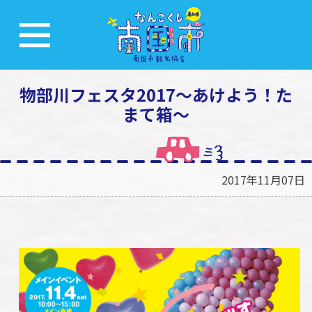
物部川フェスタ2017～あけよう！た
まて箱～
2017年11月07日