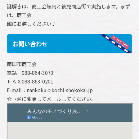
謎解きは、商工会館内と後免商店街で実施します。まず
は、商工会
館にお越しください♪
お問い合わせ
南国市商工会
電話 088-864-3073
ＦＡＸ088-863-0201
E-mail：nankoku☆kochi-shokokai.jp
☆→＠に変更してメールしてください。