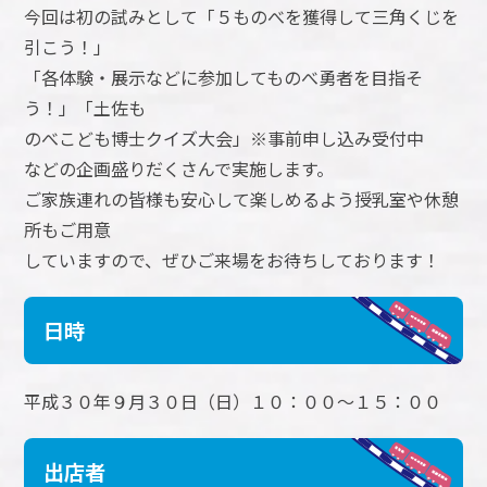
今回は初の試みとして「５ものべを獲得して三角くじを
引こう！」
「各体験・展示などに参加してものべ勇者を目指そ
う！」「土佐も
のべこども博士クイズ大会」※事前申し込み受付中
などの企画盛りだくさんで実施します。
ご家族連れの皆様も安心して楽しめるよう授乳室や休憩
所もご用意
していますので、ぜひご来場をお待ちしております！
日時
平成３０年９月３０日（日）１０：００～１５：００
出店者