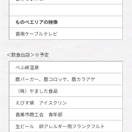
ものべエリアの映像
香南ケーブルテレビ
＜飲食出店＞※予定
べふ峡温泉
鹿バーガー、鹿コロッケ、鹿カラアゲ
（株）やました食品
えびす焼 アイスクリン
香美市商工会 青年部
生ビール 卵アレルギー用フランクフルト