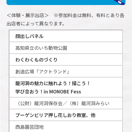
＜体験・展示出店＞ ※参加料金は無料、有料とあり各
出店者によって異なります。
顔出しパネル
高知県立のいち動物公園
わくわくものづくり
創造広場「アクトランド」
龍河洞の魅力に触れよう！描こう！
学び合おう！in MONOBE Fess
（公財）龍河洞保存会／（株）龍河洞みらい
ブーゲンビリア押し花しおり教室、他
西島園芸団地