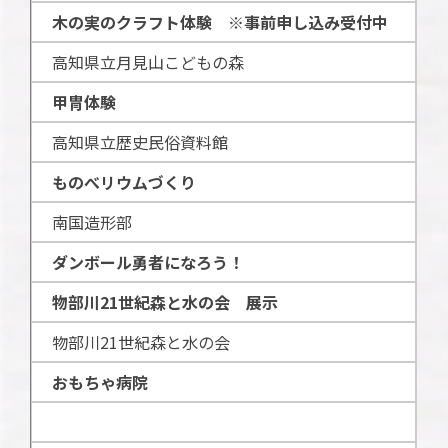
木の実のクラフト体験
※事前申し込み受付中
高知県立月見山こどもの森
甲冑体験
高知県立歴史民俗資料館
ものべリウムづくり
南国造形部
ダンボール勇者になろう！
物部川21世紀森と水の会 展示
物部川21世紀森と水の会
おもちゃ病院