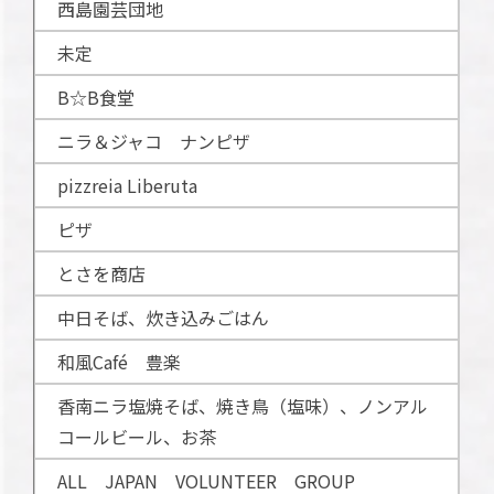
西島園芸団地
未定
B☆B食堂
ニラ＆ジャコ ナンピザ
pizzreia Liberuta
ピザ
とさを商店
中日そば、炊き込みごはん
和風Café 豊楽
香南ニラ塩焼そば、焼き鳥（塩味）、ノンアル
コールビール、お茶
ALL JAPAN VOLUNTEER GROUP