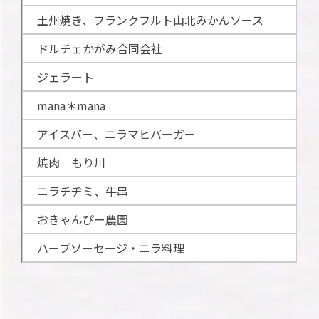
土州焼き、フランクフルト山北みかんソース
ドルチェかがみ合同会社
ジェラート
mana＊mana
アイスバー、ニラマヒバーガー
焼肉 もり川
ニラチヂミ、牛串
おきゃんぴー農園
ハーブソーセージ・ニラ料理