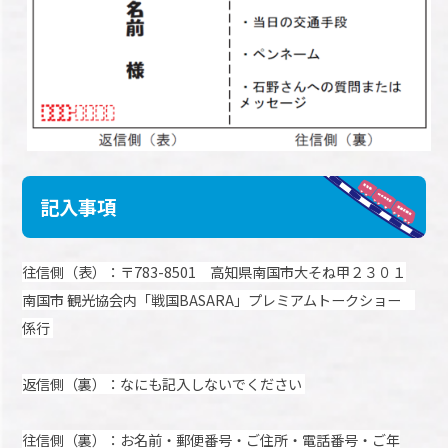
記入事項
往信側（表）：〒783-8501 高知県南国市大そね甲２３０１
南国市
観光協会内「戦国BASARA」プレミアムトークショー
係行
返信側（裏）：なにも記入しないでください
往信側（裏）：お名前・郵便番号・ご住所・電話番号・ご年