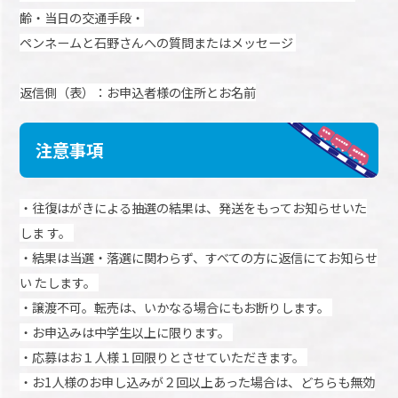
齢・当
日の交通
手段・
ペンネームと石野さんへの質問またはメッセージ
返信側（表）：お申込者様の住所とお名前
注意事項
・往復はがきによる抽選の結果は、発送をもってお知らせいた
しま
す。
・結果は当選・落選に関わらず、すべての方に返信にてお知らせ
い
たします。
・譲渡不可。転売は、いかなる場合にもお断りします。
・お申込みは中学生以上に限ります。
・応募はお１人様１回限りとさせていただきます。
・お1人様のお申し込みが２回以上あった場合は、どちらも無効