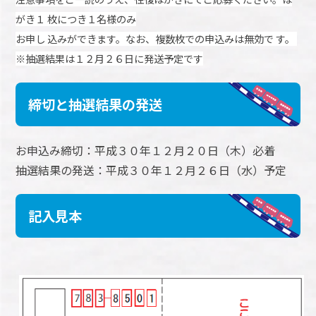
がき１
枚につき１名様のみ
お申し
込みができます。なお、複数枚での申込みは無効で
す。
※抽選結果は１２月２６日に発送予定です
締切と抽選結果の発送
お申込み締切：平成３０年１２月２０日（木）必着
抽選結果の発送：平成３０年１２月２６日（水）予定
記入見本