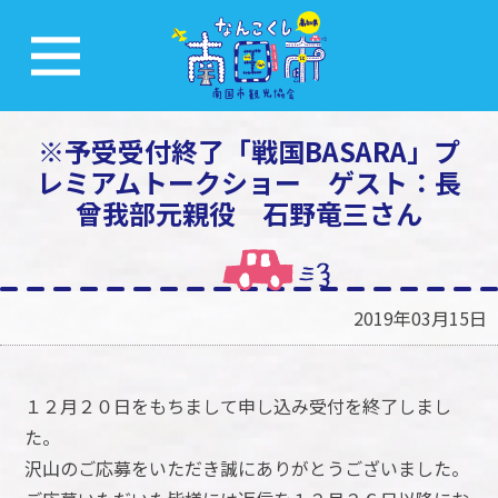
※予受受付終了「戦国BASARA」プ
レミアムトークショー ゲスト：長
曾我部元親役 石野竜三さん
2019年03月15日
１２月２０日をもちまして申し込み受付を終了しまし
た。
沢山のご応募をいただき誠にありがとうございました。