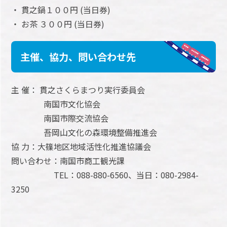
・ 貫之鍋１００円 (当日券)
・ お茶 ３００円 (当日券)
主催、協力、問い合わせ先
主 催： 貫之さくらまつり実行委員会
南国市文化協会
南国市際交流協会
吾岡山文化の森環境整備推進会
協 力：大篠地区地域活性化推進協議会
問い合わせ：南国市商工観光課
TEL：088-880-6560、当日：080-2984-
3250