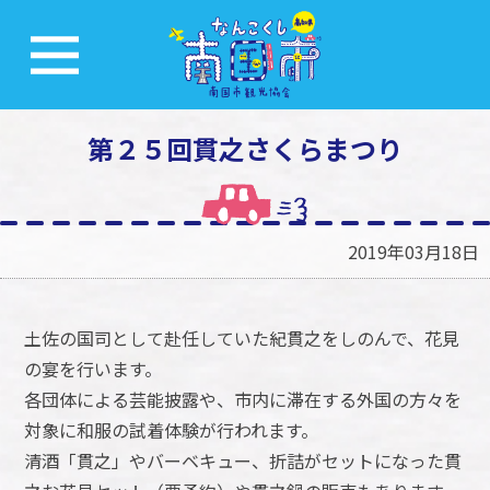
第２５回貫之さくらまつり
2019年03月18日
土佐の国司として赴任していた紀貫之をしのんで、花見
の宴を行います。
各団体による芸能披露や、市内に滞在する外国の方々を
対象に和服の試着体験が行われます。
清酒「貫之」やバーベキュー、折詰がセットになった貫