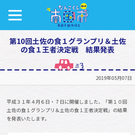
第10回土佐の食１グランプリ＆土佐
の食１王者決定戦 結果発表
2019年05月07日
平成３１年４月６日・７日に開催しました、「第１０回
土佐の食１グランプリ＆土佐の食１王者決定戦」の結果
を発表いたします。