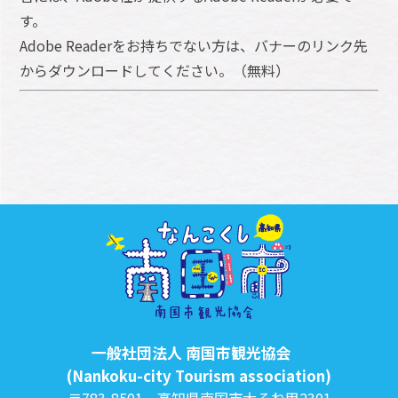
す。
Adobe Readerをお持ちでない方は、バナーのリンク先
からダウンロードしてください。（無料）
一般社団法人 南国市観光協会
(Nankoku-city Tourism association)