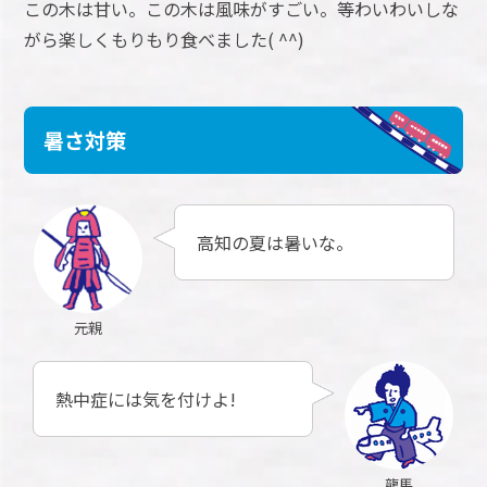
この木は甘い。この木は風味がすごい。等わいわいしな
がら楽しくもりもり食べました( ^^)
暑さ対策
高知の夏は暑いな。
元親
熱中症には気を付けよ!
龍馬