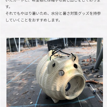
す。
それでもやはり暑いため、水分と暑さ対策グッズを持参
していくことをおすすめします。