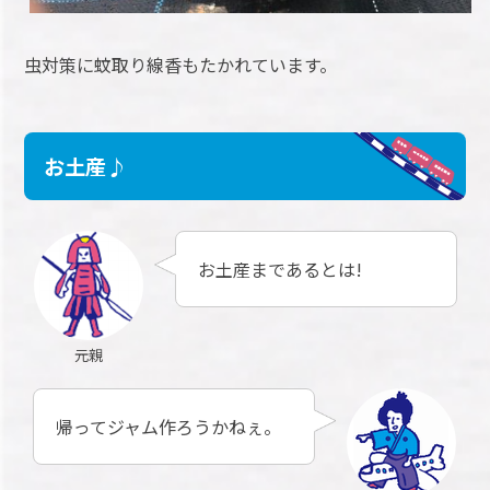
虫対策に蚊取り線香もたかれています。
お土産♪
お土産まであるとは!
元親
帰ってジャム作ろうかねぇ。