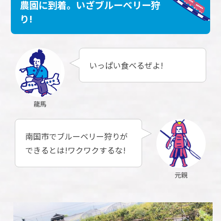
農園に到着。いざブルーベリー狩
り!
いっぱい食べるぜよ!
龍馬
南国市でブルーベリー狩りが
できるとは!ワクワクするな!
元親