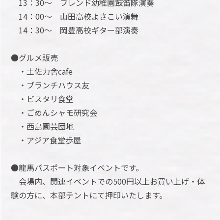
13：30～ フレンド幼稚園鼓笛隊演奏
14：00～ 山田高校よさこい演舞
14：30～ 岡豊高校ギター部演奏
●グルメ販売
・土佐力舎cafe
・ブランチハウス友
・ビスタリ食堂
・ごめんシャモ研究会
・西島園芸団地
・アジア食堂歩屋
●龍馬パスポート対象イベントです。
会場内、関連イベントでの500円以上お買い上げ・体
験の方に、本部テントにて押印いたします。