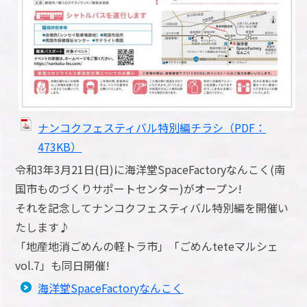
ナンコクフェスティバル特別編チラシ（PDF：
473KB）
令和3年3月21日(日)に海洋堂SpaceFactoryなんこく(南
国市ものづくりサポートセンター)がオープン!
それを記念してナンコクフェスティバル特別編を開催い
たします♪
「地産地消ごめんの軽トラ市」「ごめんteteマルシェ
vol.7」も同日開催!
海洋堂SpaceFactoryなんこく