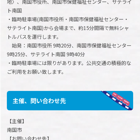
地〉、南国市役所、南国市保健福祉センター、サテライ
ト南国
・臨時駐車場(南国市役所・南国市保健福祉センター・
サテライト南国)から会場まで、約15分間隔で無料シャ
トルバスを運行します。
始発：南国市役所 9時20分、南国市保健福祉センター
9時25分、サテライト南国 9時40分
・臨時駐車場には限りがあります。公共交通の積極的な
ご利用をお願い致します。
主催、問い合わせ先
【主催】
南国市
【お問い合わせ先】