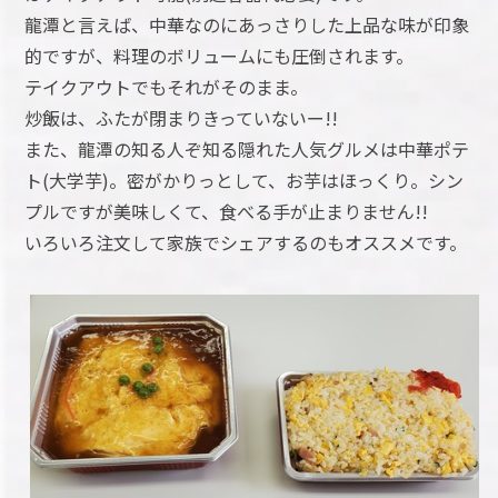
龍潭と言えば、中華なのにあっさりした上品な味が印象
的ですが、料理のボリュームにも圧倒されます。
テイクアウトでもそれがそのまま。
炒飯は、ふたが閉まりきっていないー!!
また、龍潭の知る人ぞ知る隠れた人気グルメは中華ポテ
ト(大学芋)。密がかりっとして、お芋はほっくり。シン
プルですが美味しくて、食べる手が止まりません!!
いろいろ注文して家族でシェアするのもオススメです。