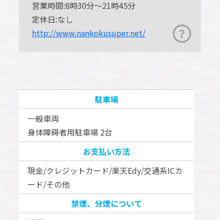
営業時間:8時30分～21時45分
定休日:なし
http://www.nankokusuper.net/
駐車場
一般車両
身体障碍者用駐車場 2台
お支払い方法
現金/クレジットカード/楽天Edy/交通系ICカ
ード/その他
禁煙、分煙について