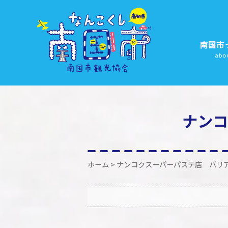
南国市
abo
ナンコ
ホーム
> ナンコクスーパーパステ店 バリ