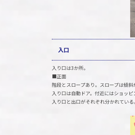
入口
入り口は3か所。
■正面
階段とスロープあり。スロープは傾斜
入り口は自動ドア。付近にはショッピ
入り口と出口がそれぞれ分かれている