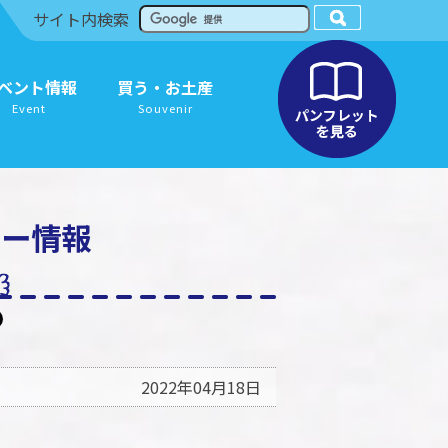
サイト内検索
ベント情報
買う・お土産
Event
Souvenir
リー情報
2022年04月18日