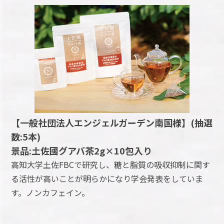
【一般社団法人エンジェルガーデン南国様】(抽選
数:5本)
景品:土佐國グアバ茶2g×10包入り
高知大学土佐FBCで研究し、糖と脂質の吸収抑制に関す
る活性が高いことが明らかになり学会発表をしていま
す。ノンカフェイン。