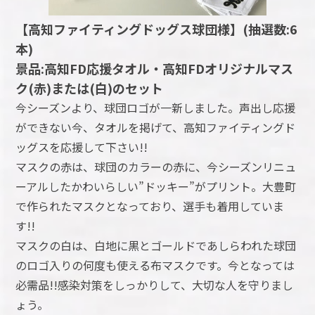
【高知ファイティングドッグス球団様】(抽選数:6
本)
景品:高知FD応援タオル・高知FDオリジナルマス
ク(赤)または(白)のセット
今シーズンより、球団ロゴが一新しました。声出し応援
ができない今、タオルを掲げて、高知ファイティングド
ッグスを応援して下さい!!
マスクの赤は、球団のカラーの赤に、今シーズンリニュ
ーアルしたかわいらしい”ドッキー”がプリント。大豊町
で作られたマスクとなっており、選手も着用していま
す!!
マスクの白は、白地に黒とゴールドであしらわれた球団
のロゴ入りの何度も使える布マスクです。今となっては
必需品!!感染対策をしっかりして、大切な人を守りまし
ょう。