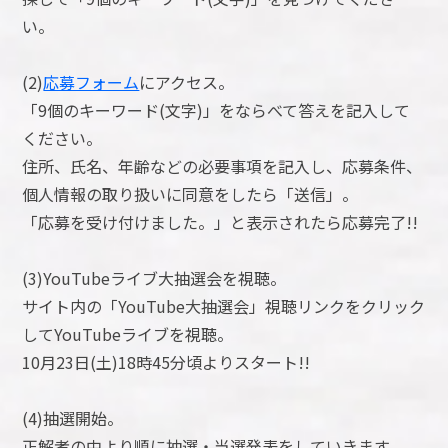
い。
(2)
応募フォーム
にアクセス。
「9個のキーワード(文字)」をならべて答えを記入して
ください。
住所、氏名、年齢などの必要事項を記入し、応募条件、
個人情報の取り扱いに同意をしたら「送信」。
「応募を受け付けました。」と表示されたら応募完了!!
(3)YouTubeライブ大抽選会を視聴。
サイト内の「YouTube大抽選会」視聴リンクをクリック
してYouTubeライブを視聴。
10月23日(土)18時45分頃よりスタート!!
(4)抽選開始。
正解者の中より順に抽選・当選発表をしていきます。