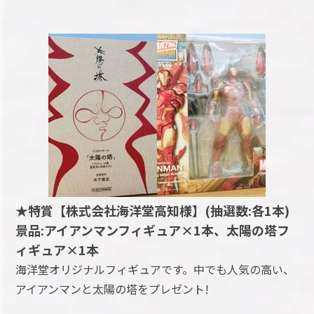
★特賞【株式会社海洋堂高知様】(抽選数:各1本)
景品:アイアンマンフィギュア×1本、太陽の塔フ
ィギュア×1本
海洋堂オリジナルフィギュアです。中でも人気の高い、
アイアンマンと太陽の塔をプレゼント!