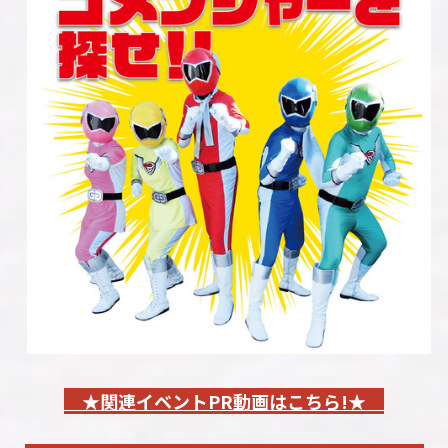
★関連イベントPR動画はこちら!★