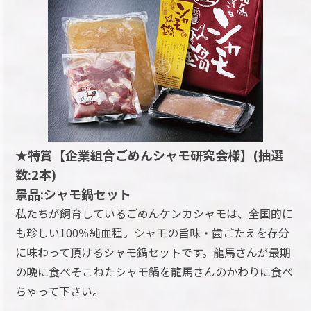
★特賞【企業組合ごめんシャモ研究会様】(抽選
数:2本)
景品:シャモ鍋セット
私たちが飼育しているごめんケンカシャモは、全国的に
も珍しい100％純血種。シャモの旨味・歯ごたえを存分
に味わって頂けるシャモ鍋セットです。龍馬さんが最期
の晩に食べそこねたシャモ鍋を龍馬さんのかわりに食べ
ちゃって下さい。