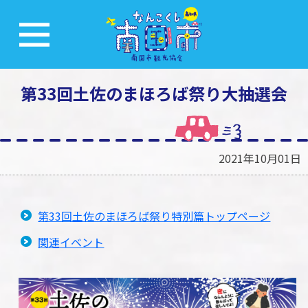
第33回土佐のまほろば祭り大抽選会
2021年10月01日
第33回土佐のまほろば祭り特別篇トップページ
関連イベント