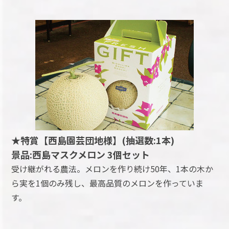
★特賞【西島園芸団地様】(抽選数:1本)
景品:西島マスクメロン 3個セット
受け継がれる農法。メロンを作り続け50年、1本の木か
ら実を1個のみ残し、最高品質のメロンを作っていま
す。