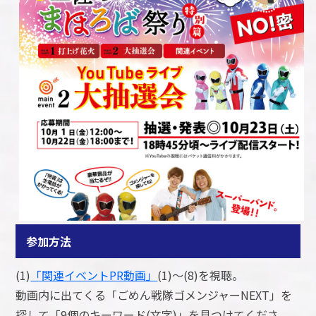
参加方法
(1)
「関連イベントPR動画」
(1)～(8)を視聴。
動画内に出てくる「ごめん戦隊ゴメンジャーNEXT」を
探して「9個のキーワード(文字)」を見つけてくださ