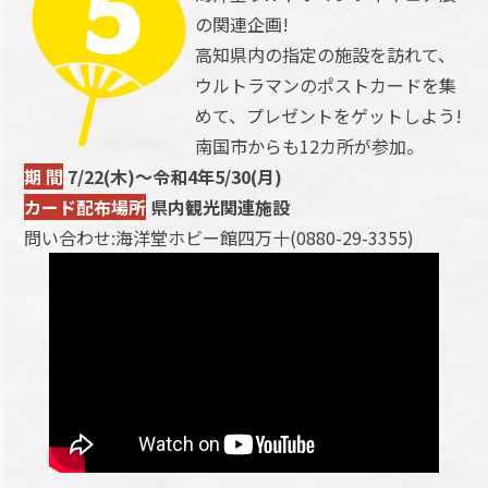
の関連企画!
高知県内の指定の施設を訪れて、
ウルトラマンのポストカードを集
めて、プレゼントをゲットしよう!
南国市からも12カ所が参加。
期 間
7/22(木)～令和4年5/30(月)
カード配布場所
県内観光関連施設
問い合わせ:海洋堂ホビー館四万十(0880-29-3355)