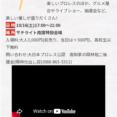
楽しいプロレスのほか、グルメ屋
台やライブショー、抽選会など、
楽しい催しが盛りだくさん!
日 時
10/16(土)17:00～21:00
場 所
サテライト南国特設会場
入場料:大人3,000円(前売り、当日は＋500円)、高校生以
下無料
問い合わせ:大日本プロレス公認 高知家の岡林裕二後
援会(岡林仕出し店)(088-863-5311)