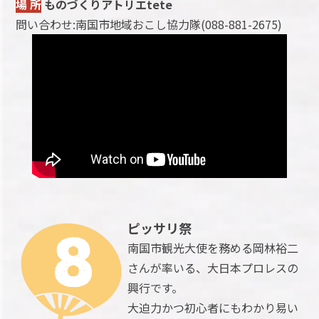
場 所
ものづくりアトリエtete
問い合わせ:南国市地域おこし協力隊(088-881-2675)
ピッサリ祭
南国市観光大使を務める岡林裕二
さんが率いる、大日本プロレスの
興行です。
大迫力かつ初心者にもわかり易い