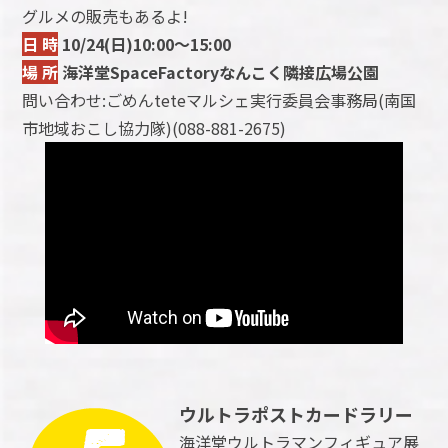
グルメの販売もあるよ!
日 時
10/24(日)10:00～15:00
場 所
海洋堂SpaceFactoryなんこく隣接広場公園
問い合わせ:ごめんteteマルシェ実行委員会事務局(南国
市地域おこし協力隊)(088-881-2675)
ウルトラポストカードラリー
海洋堂ウルトラマンフィギュア展