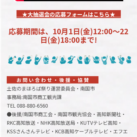
★大抽選会の応募フォームはこちら★
応募期間は、10月1日(金)12:00～22
日(金)18:00まで!
お 問 い 合 わ せ ・ 後 援 ・ 協 賛
土佐のまほろば祭り運営委員会・南国市
事務局:南国市商工観光課
TEL 088-880-6560
●後援/南国市商工会・南国市観光協会・高知新聞社・
RKC高知放送・NHK高知放送局・KUTVテレビ高知・
KSSさんさんテレビ・KCB高知ケーブルテレビ・エフエ