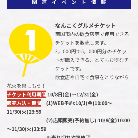
関 連 イ ベ ン ト 情 報
なんこくグルメチケット
南国市内の飲食店等で使用できる
チケットを販売します。
3，000円で5，000円分のチケッ
トが購入できる、とてもお得なチ
ケットです。
飲食店や自宅で食事をとりながら
花火を楽しもう！
チケット利用期間
10/8日(金)～12/31(金)
販売方法・期間
(1)WEB予約:10/1(金)10:00～
11/30(火)23:59
(2)店頭販売(予約無し):10/8(金)10:00
～11/30(火)23:59
※売り切れ次第終了。