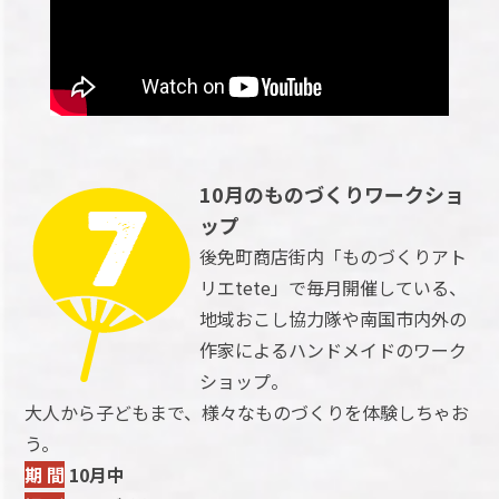
10月のものづくりワークショ
ップ
後免町商店街内「ものづくりアト
リエtete」で毎月開催している、
地域おこし協力隊や南国市内外の
作家によるハンドメイドのワーク
ショップ。
大人から子どもまで、様々なものづくりを体験しちゃお
う。
期 間
10月中