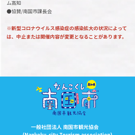
ム高知
●協賛/南国市課長会
※新型コロナウイルス感染症の感染拡大の状況によって
は、中止または開催内容が変更となること
があります。
一般社団法人 南国市観光協会
(Nankoku-city Tourism association)