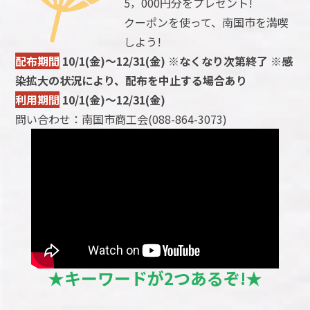
5，000円分をプレゼント!
クーポンを使って、南国市を満喫
しよう!
配布期間
10/1(金)～12/31(金) ※なくなり次第終了 ※感
染拡大の状況により、配布を中止する場合あり
利用期間
10/1(金)～12/31(金)
問い合わせ：南国市商工会(088-864-3073)
★キーワードが2つあるぞ!★