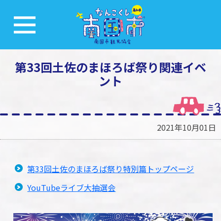
第33回土佐のまほろば祭り関連イベ
ント
2021年10月01日
第33回土佐のまほろば祭り特別篇トップページ
YouTubeライブ大抽選会