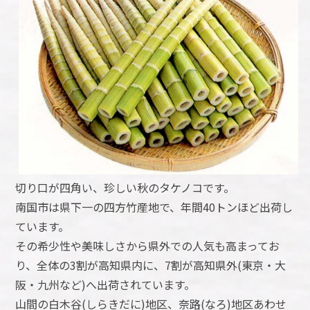
切り口が四角い、珍しい秋のタケノコです。
南国市は県下一の四方竹産地で、年間40トンほど出荷し
ています。
その希少性や美味しさから県外での人気も高まってお
り、全体の3割が高知県内に、7割が高知県外(東京・大
阪・九州など)へ出荷されています。
山間の白木谷(しらきだに)地区、奈路(なろ)地区あわせ