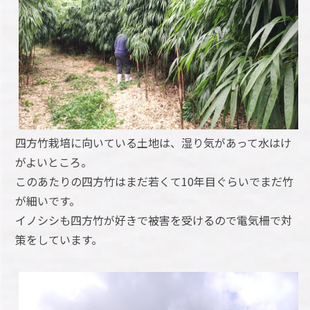
四方竹栽培に向いている土地は、湿り気があって水はけ
がよいところ。
このあたりの四方竹はまだ若くて10年目ぐらいでまだ竹
が細いです。
イノシシも四方竹が好きで被害を受けるので電気柵で対
策をしています。