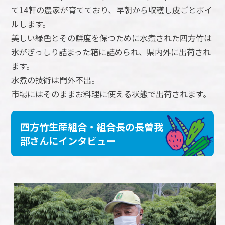
て14軒の農家が育てており、早朝から収穫し皮ごとボイ
ルします。
美しい緑色とその鮮度を保つために水煮された四方竹は
氷がぎっしり詰まった箱に詰められ、県内外に出荷され
ます。
水煮の技術は門外不出。
市場にはそのままお料理に使える状態で出荷されます。
四方竹生産組合・組合長の長曽我
部さんにインタビュー