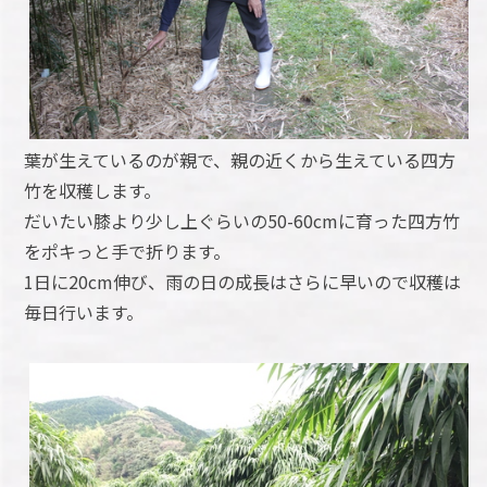
葉が生えているのが親で、親の近くから生えている四方
竹を収穫します。
だいたい膝より少し上ぐらいの50-60cmに育った四方竹
をポキっと手で折ります。
1日に20cm伸び、雨の日の成長はさらに早いので収穫は
毎日行います。