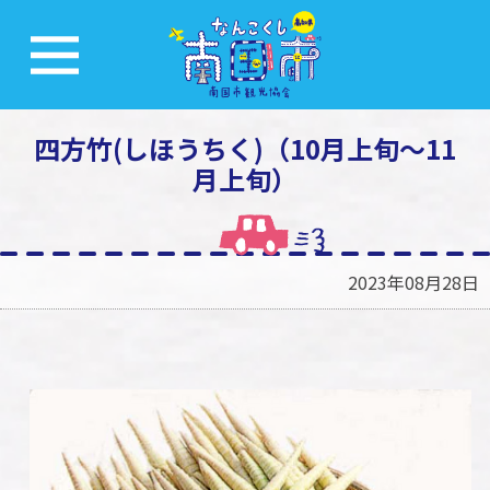
四方竹(しほうちく)（10月上旬～11
月上旬）
2023年08月28日