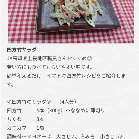
四方竹サラダ
JA高知県土長地区職員さんおすすめ◎
若い方にも食べてもらいやすい味です。
簡単和えるだけ！イマドキ四方竹レシピをご紹介しま
す。
≪四方竹のサラダ≫ （4人分）
四方竹 5本（300g）※ななめに薄切り
ちくわ 3本
カニカマ 1袋
調味料…マヨネーズ 大さじ2 、白みそ 小さじ1/2 、