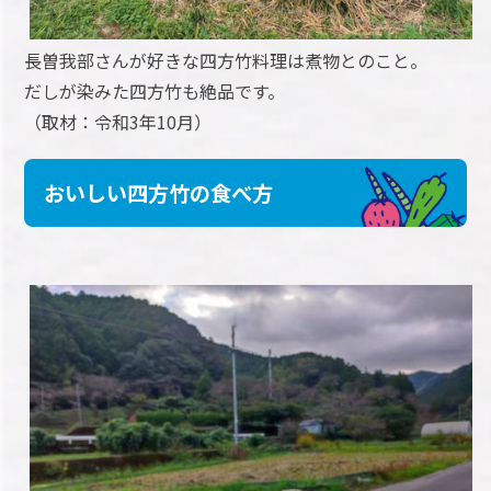
長曽我部さんが好きな四方竹料理は煮物とのこと。
だしが染みた四方竹も絶品です。
（取材：令和3年10月）
おいしい四方竹の食べ方