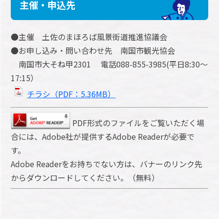
主催・申込先
●主催 土佐のまほろば風景街道推進協議会
●お申し込み・問い合わせ先 南国市観光協会
南国市大そね甲2301 電話088-855-3985(平日8:30～
17:15）
チラシ（PDF：5.36MB）
PDF形式のファイルをご覧いただく場
合には、Adobe社が提供するAdobe Readerが必要で
す。
Adobe Readerをお持ちでない方は、バナーのリンク先
からダウンロードしてください。（無料）