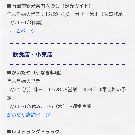
■南国市観光案内人の会（観光ガイド）
年末年始の営業：12/29～1/3 ガイド休止（※事務局
12/29～1/3休業）
ホームページ
飲食店・小売店
■かいだや（うなぎ料理）
年末年始の営業
12/27（月）休み、12/28.29営業 ※29日は早仕舞い予
定
12/30～1/5休み、1/6（木）～通常営業
かいだや店舗ページ
■レストラングドラック