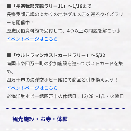
■「長宗我部元親ラリー11」～1/16まで
長宗我部元親のゆかりの地やグルメ店を巡るクイズラリ
ーを開催中！
歴史民俗資料館で受付して、4つ以上の問題を解こう♪
イベントページはこちら
■「ウルトラマンポストカードラリー」～5/22
南国市や四万十町の参加施設を巡ってポストカードを集
め、
四万十市の海洋堂ホビー館にて商品と引き換えよう！
イベントページはこちら
※海洋堂ホビー館四万十の休館日：12/28～1/1・火曜日
観光施設・お寺・体験