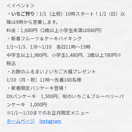
＜イベント＞
・
いちご狩り
：1/1（土祝）10時スタート！1/2（日）以
降は9時から営業します。
料金：1,680円（2歳以上小学生未満は840円）
・新春フルーツ＆ケーキバイキング
1/1～1/3、1/8～1/10 各日11時～15時
中学生以上1,980円、小学生1,480円、2歳以上780円※
税込
・お餅のふるまい♪いちご大福プレゼント
1/10（月・祝）11時～先着100名様
・新春限定パンケーキ登場！
DXパンケーキ 1,500円、旬のいちご＆ブルーベリーパ
ンケーキ 1,000円
※1/1～1/10までのお正月限定メニュー
ホームページ
Instagram