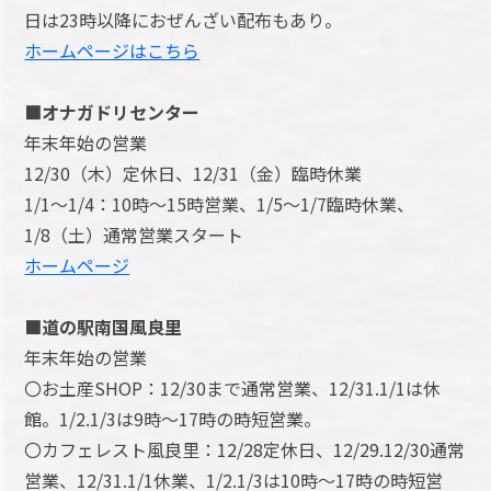
日は23時以降におぜんざい配布もあり。
ホームページはこちら
■オナガドリセンター
年末年始の営業
12/30（木）定休日、12/31（金）臨時休業
1/1～1/4：10時～15時営業、1/5～1/7臨時休業、
1/8（土）通常営業スタート
ホームページ
■道の駅南国風良里
年末年始の営業
〇お土産SHOP：12/30まで通常営業、12/31.1/1は休
館。1/2.1/3は9時～17時の時短営業。
〇カフェレスト風良里：12/28定休日、12/29.12/30通常
営業、12/31.1/1休業、1/2.1/3は10時～17時の時短営