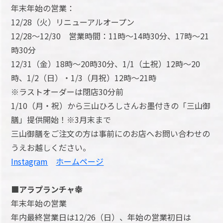
年末年始の営業：
12/28（火）リニューアルオープン
12/28～12/30 営業時間：11時～14時30分、17時～21
時30分
12/31（金）18時～20時30分、1/1（土祝）12時～20
時、1/2（日）・1/3（月祝）12時～21時
※ラストオーダーは閉店30分前
1/10（月・祝）から三山ひろしさんお墨付きの「三山御
膳」提供開始！※3月末まで
三山御膳をご注文の方は事前にのお店へお問い合わせの
うえお越しください。
Instagram
ホームページ
■アラプランチャ幸
年末年始の営業
年内最終営業日は12/26（日）、年始の営業初日は