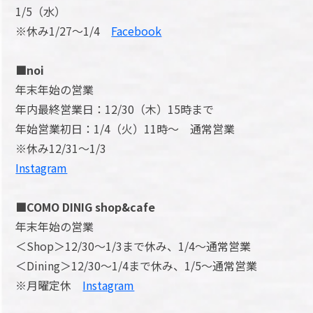
1/5（水）
※休み1/27～1/4
Facebook
■noi
年末年始の営業
年内最終営業日：12/30（木）15時まで
年始営業初日：1/4（火）11時～ 通常営業
※休み12/31～1/3
Instagram
■COMO DINIG shop&cafe
年末年始の営業
＜Shop＞12/30～1/3まで休み、1/4～通常営業
＜Dining＞12/30～1/4まで休み、1/5～通常営業
※月曜定休
Instagram