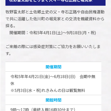
牧野富太郎と土佐郷土史の父・寺石正路や自由民権運動
で共に活躍した佐川町の堀見家との交流を館蔵資料から
探る。
開催期間：令和5年4月1日(土)～9月18日(月・祝)
ご来館の際には感染症対策にご協力をお願いいたしま
す。
開催期間
令和5年年4月21日(金)～6月18日(日) 会期中無
休
※5月3日(水・祝)れきみんの日は観覧無料
開館時間
9時～17時（最終入館16時30分まで）