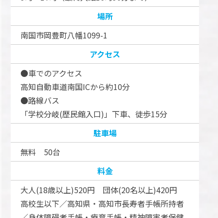
場所
南国市岡豊町八幡1099-1
アクセス
●車でのアクセス
高知自動車道南国ICから約10分
●路線バス
「学校分岐(歴民館入口)」下車、徒歩15分
駐車場
無料 50台
料金
大人(18歳以上)520円 団体(20名以上)420円
高校生以下／高知県・高知市長寿者手帳所持者
／身体障碍者手帳・療育手帳・精神障害者保健