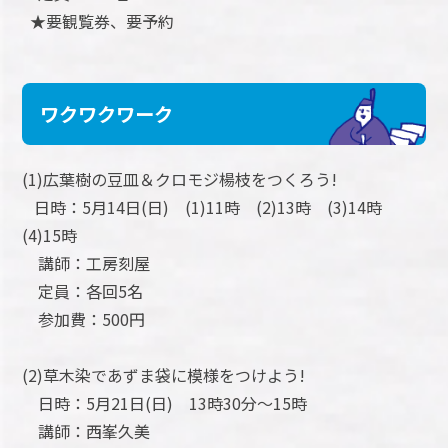
★要観覧券、要予約
ワクワクワーク
(1)広葉樹の豆皿＆クロモジ楊枝をつくろう!
日時：5月14日(日) (1)11時 (2)13時 (3)14時
(4)15時
講師：工房刻屋
定員：各回5名
参加費：500円
(2)草木染であずま袋に模様をつけよう!
日時：5月21日(日) 13時30分～15時
講師：西峯久美