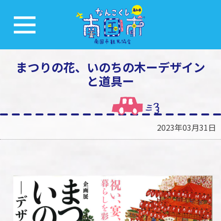
まつりの花、いのちの木ーデザイン
と道具ー
2023年03月31日