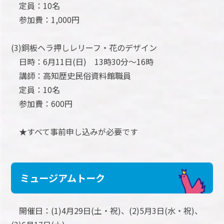
定員：10名
参加費：1,000円
(3)銅板ヘラ押しレリーフ・花のデザイン
日時：6月11日(日) 13時30分～16時
講師：高知歴史民俗資料館職員
定員：10名
参加費：600円
★すべて事前申し込みが必要です
ミュージアムトーク
開催日：(1)4月29日(土・祝)、(2)5月3日(水・祝)、