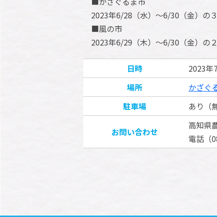
■かざぐるま市
2023年6/28（水）～6/30（金）の
■風の市
2023年6/29（木）～6/30（金）の
日時
2023
場所
かざぐ
駐車場
あり（
高知県
お問い合わせ
電話（08