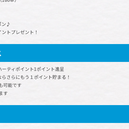
ポン♪
ポイントプレゼント！
ス
ハーティポイント1ポイント進呈
ならさらにもう１ポイント貯まる！
も可能です
ます