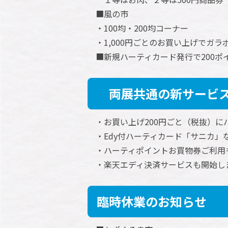
■風の市
・100均・200均コーナー
・1,000円ごとのお買い上げでガラ
■新規ハーティカード発行で200
両展共通の新サービ
・お買い上げ200円ごと（税抜）に
・Edy付ハーティカード「サニカ」
・ハーティポイントお買物券ご利用
・楽天エディ決済サービスも開始し
臨時休業のお知らせ