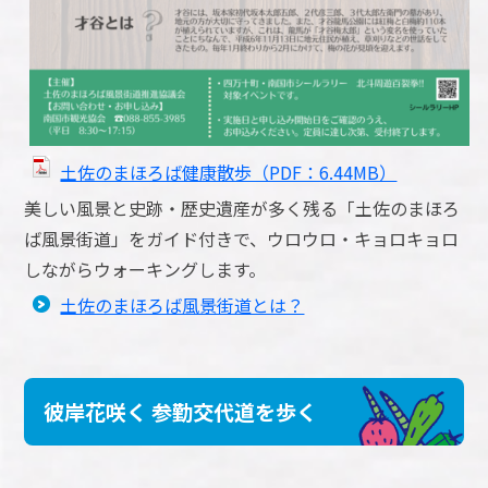
土佐のまほろば健康散歩（PDF：6.44MB）
美しい風景と史跡・歴史遺産が多く残る「土佐のまほろ
ば風景街道」をガイド付きで、ウロウロ・キョロキョロ
しながらウォーキングします。
土佐のまほろば風景街道とは？
彼岸花咲く 参勤交代道を歩く