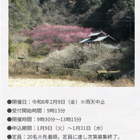
●開催日：令和6年2月9日（金）※雨天中止
●受付開始時間：9時15分
●開催時間：9時30分～13時15分
●申込期間：1月9日（火）～1月31日（水）
●定員：20名※先着順。定員に達し次第募集終了。