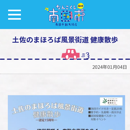
土佐のまほろば風景街道 健康散歩
2024年01月04日