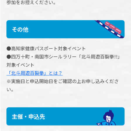
参加をお控えください。
その他
●高知家健康パスポート対象イベント
●四万十町・南国市シールラリー「北斗周遊百裂拳!!」
対象イベント
「北斗周遊百裂拳」とは？
※実施日と申込開始日をご確認の上お申し込みくださ
い。
主催・申込先