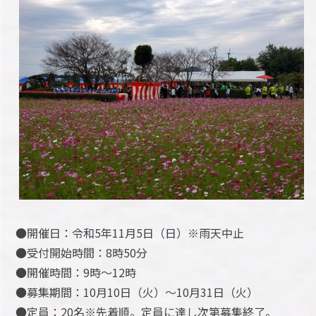
●開催日：令和5年11月5日（日）※雨天中止
●受付開始時間：8時50分
●開催時間：9時～12時
●募集期間：10月10日（火）～10月31日（火）
●定員：20名※先着順。定員に達し次第募集終了。