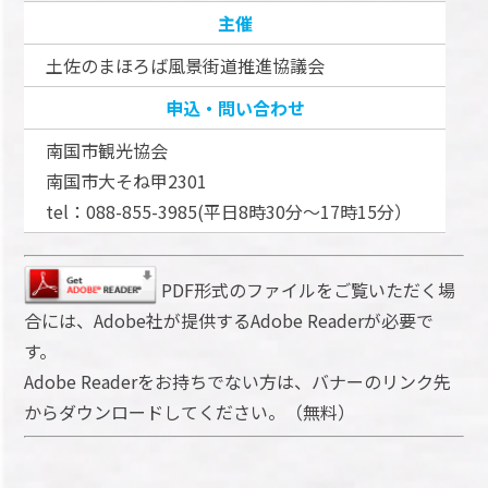
主催
土佐のまほろば風景街道推進協議会
申込・問い合わせ
南国市観光協会
南国市大そね甲2301
tel：088-855-3985(平日8時30分～17時15分）
PDF形式のファイルをご覧いただく場
合には、Adobe社が提供するAdobe Readerが必要で
す。
Adobe Readerをお持ちでない方は、バナーのリンク先
からダウンロードしてください。（無料）