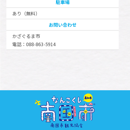
駐車場
あり（無料）
お問い合わせ
かざぐるま市
電話：088-863-5914