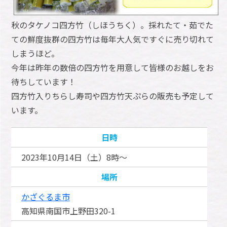
秋のタケノコ四方竹（しほうちく）。採れたて・茹でた
ての鮮度抜群の四方竹は毎年大人気ですぐに売り切れて
しまうほど。
今年は昨年の数倍の四方竹を用意して皆様のお越しをお
待ちしています！
四方竹入りちらし寿司や四方竹天ぷらの販売も予定して
います。
日時
2023年10月14日（土）8時～
場所
かざぐるま市
高知県南国市上野田320-1