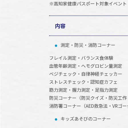
※高知家健康パスポート対象イベント
内容
測定・防災・消防コーナー
フレイル測定・バランス食体験
血管年齢測定・ヘモグロビン量測定
ベジチェック・自律神経チェッカー
ストレスチェック・認知症カフェ
筋力測定・握力測定・足指力測定
防災コーナー（防災クイズ・防災工作
消防署コーナー（AED救急法・VRゴ
キッズあそびのコーナー