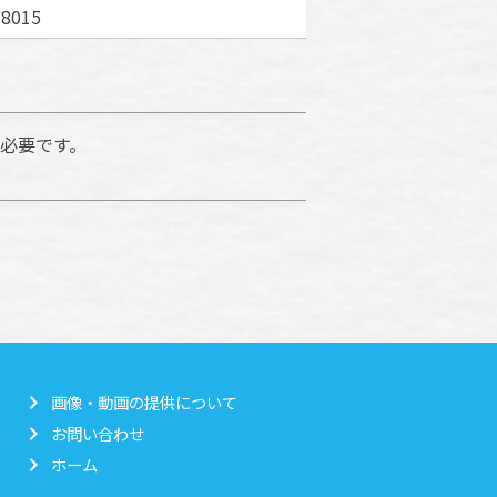
015
が必要です。
画像・動画の提供について
お問い合わせ
ホーム