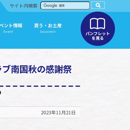
サイト内検索
ベント情報
買う・お土産
Event
Souvenir
ラブ南国秋の感謝祭
2023年11月21日