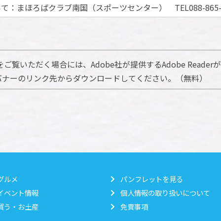
：まほろばクラブ南国（スポーツセンター） TEL088-865-8
ご覧いただく場合には、Adobe社が提供するAdobe Reader
方は、バナーのリンク先からダウンロードしてください。（無料）
グルメ
パンフレットを見る
イベント情報
個人情報の取り扱いについて
買う・お土産
免責事項