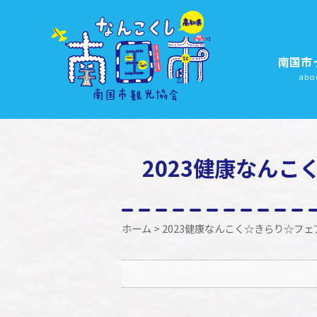
南国市
abo
2023健康なん
ホーム
> 2023健康なんこく☆きらり☆フ