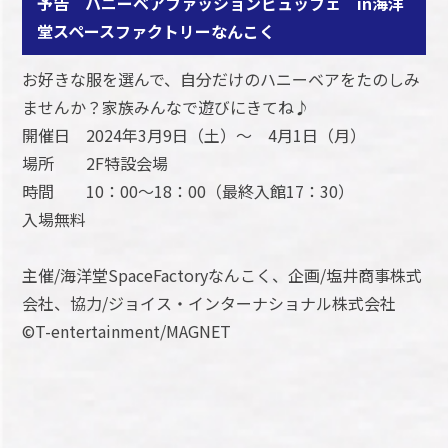
予告 ハニーベアファッションビュッフェ in海洋
堂スペースファクトリーなんこく
お好きな服を選んで、自分だけのハニーベアをたのしみ
ませんか？家族みんなで遊びにきてね♪
開催日 2024年3月9日（土）～ 4月1日（月）
場所 2F特設会場
時間 10：00～18：00（最終入館17：30）
入場無料
主催/海洋堂SpaceFactoryなんこく、企画/塩井商事株式
会社、協力/ジョイス・インターナショナル株式会社
©T-entertainment/MAGNET