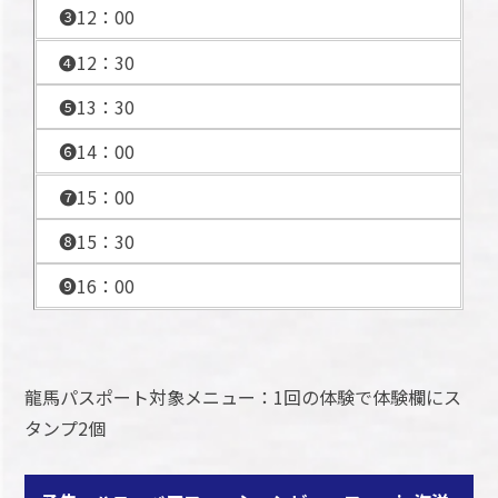
❸12：00
❹12：30
❺13：30
❻14：00
❼15：00
❽15：30
❾16：00
龍馬パスポート対象メニュー：1回の体験で体験欄にス
タンプ2個