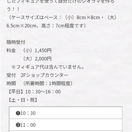
したフィギュアを使って自分だけのジオラマを作ろ
う！！
（ケースサイズはベース：（小）8cm×8cm・（大）
6.5cm×20cm、高さ：7cm程度です）
随時受付
料金 （小）1,450円
（大）2,000円
※フィギュア代は含んでいません。
受付 2Fショップカウンター
時間 （所要時間：1時間程度）
【平日】10：30～16：00
【土・日・祝】
❶10：30
❷11：00