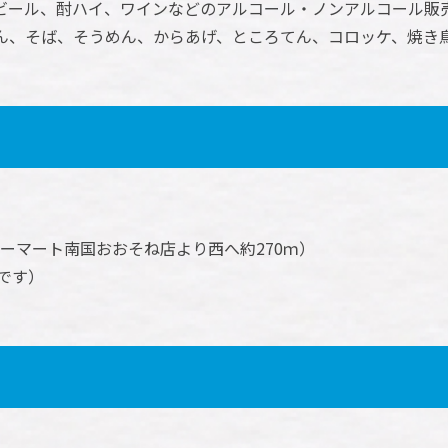
ビール、酎ハイ、ワインなどのアルコール・ノンアルコール販
ん、そば、そうめん、からあげ、ところてん、コロッケ、焼き
ーマート南国おおそね店より西へ約270ｍ）
です）