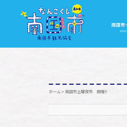
南国市
abo
ホーム
> 南国市土曜夜市 開催!!