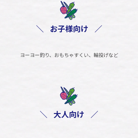
＼
お子様向け
／
ヨーヨー釣り、おもちゃすくい、輪投げなど
＼
大人向け
／