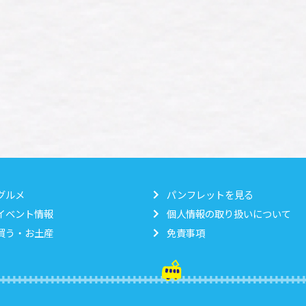
グルメ
パンフレットを見る
イベント情報
個人情報の取り扱いについて
買う・お土産
免責事項