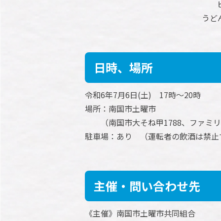
うど
日時、場所
令和6年7月6日(土) 17時～20時
場所：南国市土曜市
（南国市大そね甲1788、ファミリ
駐車場：あり （運転者の飲酒は禁止
主催・問い合わせ先
《主催》南国市土曜市共同組合