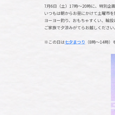
7月6日（土）17時～20時に、特別企
いつもは朝からお昼にかけて土曜市を
ヨーヨー釣り、おもちゃすくい、輪投
ご家族で夕涼みがてらお越しください
※この日は
七夕まつり
（8時～14時）